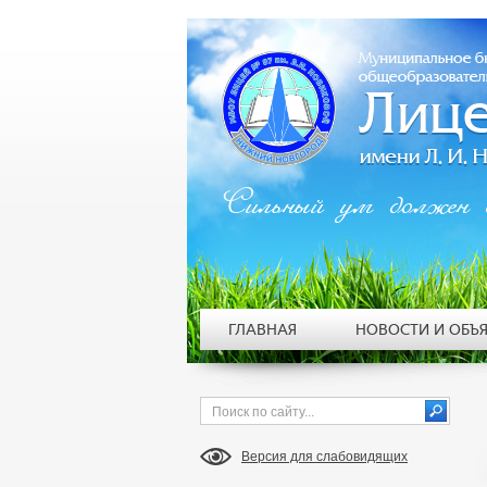
Сильный ум должен 
ГЛАВНАЯ
НОВОСТИ И ОБЪ
Версия для слабовидящих