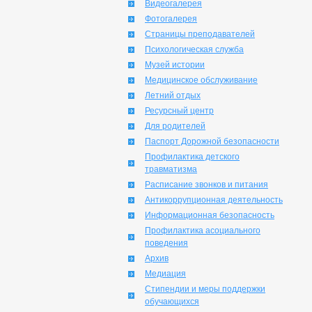
Видеогалерея
Фотогалерея
Страницы преподавателей
Психологическая служба
Музей истории
Медицинское обслуживание
Летний отдых
Ресурсный центр
Для родителей
Паспорт Дорожной безопасности
Профилактика детского
травматизма
Расписание звонков и питания
Антикоррупционная деятельность
Информационная безопасность
Профилактика асоциального
поведения
Архив
Медиация
Стипендии и меры поддержки
обучающихся