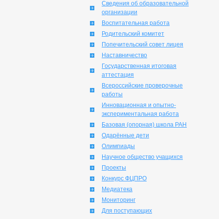
Сведения об образовательной
организации
Воспитательная работа
Родительский комитет
Попечительский совет лицея
Наставничество
Государственная итоговая
аттестация
Всероссийские проверочные
работы
Инновационная и опытно-
экспериментальная работа
Базовая (опорная) школа РАН
Одарённые дети
Олимпиады
Научное общество учащихся
Проекты
Конкурс ФЦПРО
Медиатека
Мониторинг
Для поступающих