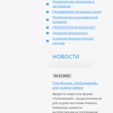
Профилактика терроризма и
экстремизма
Профминимум (профориентация)
Профилактика коронавирусной
инфекции
ПРОКУРАТУРА РАЗЪЯСНЯЕТ
Дорожная безопасность
Снижение бюрократической
нагрузки
НОВОСТИ
04.12.2025
Платформа «Лобачевский»
для подачи заявок
Вводится новая платформа
«Лобачевский», предназначенная
для подачи жителями Нижнего
Новгорода заявок по
интересующим их проблемным