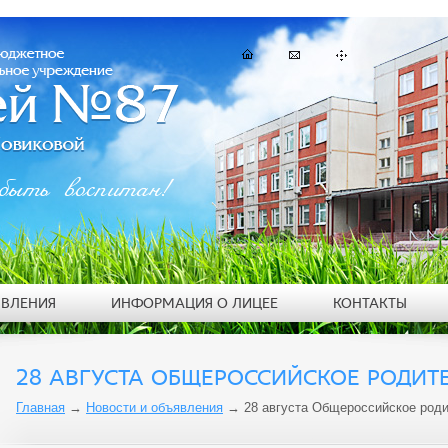
быть воспитан!
ЯВЛЕНИЯ
ИНФОРМАЦИЯ О ЛИЦЕЕ
КОНТАКТЫ
28 АВГУСТА ОБЩЕРОССИЙСКОЕ РОДИТ
Главная
→
Новости и объявления
→
28 августа Общероссийское род