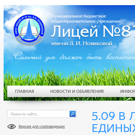
Сильный ум должен быть воспита
ГЛАВНАЯ
НОВОСТИ И ОБЪЯВЛЕНИЯ
ИНФОР
5.09 В
ЕДИНЫ
Версия для слабовидящих