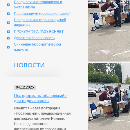
Профилактика терроризма и
экстремизма
Профминимум (профориентация)
Профилактика коронавирусной
инфекции
ПРОКУРАТУРА РАЗЪЯСНЯЕТ
Дорожная безопасность
Снижение бюрократической
нагрузки
НОВОСТИ
04.12.2025
Платформа «Лобачевский»
для подачи заявок
Вводится новая платформа
«Лобачевский», предназначенная
для подачи жителями Нижнего
Новгорода заявок по
интересующим их проблемным