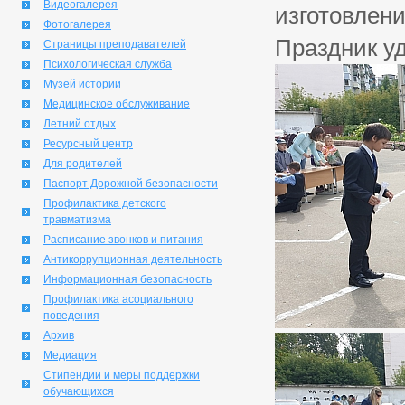
Видеогалерея
изготовлени
Фотогалерея
Праздник у
Страницы преподавателей
Психологическая служба
Музей истории
Медицинское обслуживание
Летний отдых
Ресурсный центр
Для родителей
Паспорт Дорожной безопасности
Профилактика детского
травматизма
Расписание звонков и питания
Антикоррупционная деятельность
Информационная безопасность
Профилактика асоциального
поведения
Архив
Медиация
Стипендии и меры поддержки
обучающихся