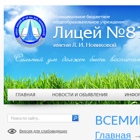
Сильный ум должен быть воспита
ГЛАВНАЯ
НОВОСТИ И ОБЪЯВЛЕНИЯ
ИНФОР
ВСЕМИ
Версия для слабовидящих
Главная