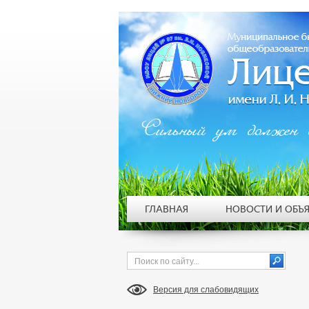
Сильный ум должен 
ГЛАВНАЯ
НОВОСТИ И ОБЪ
Версия для слабовидящих