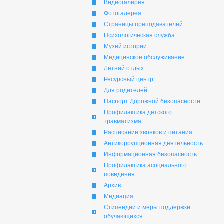
Видеогалерея
Фотогалерея
Страницы преподавателей
Психологическая служба
Музей истории
Медицинское обслуживание
Летний отдых
Ресурсный центр
Для родителей
Паспорт Дорожной безопасности
Профилактика детского
травматизма
Расписание звонков и питания
Антикоррупционная деятельность
Информационная безопасность
Профилактика асоциального
поведения
Архив
Медиация
Стипендии и меры поддержки
обучающихся