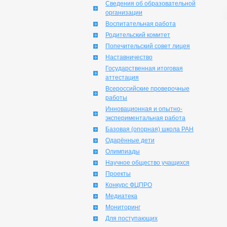
Сведения об образовательной
организации
Воспитательная работа
Родительский комитет
Попечительский совет лицея
Наставничество
Государственная итоговая
аттестация
Всероссийские проверочные
работы
Инновационная и опытно-
экспериментальная работа
Базовая (опорная) школа РАН
Одарённые дети
Олимпиады
Научное общество учащихся
Проекты
Конкурс ФЦПРО
Медиатека
Мониторинг
Для поступающих