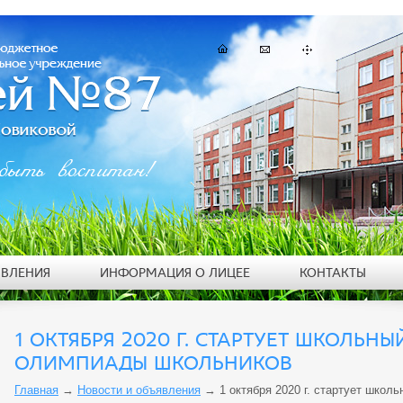
быть воспитан!
ЯВЛЕНИЯ
ИНФОРМАЦИЯ О ЛИЦЕЕ
КОНТАКТЫ
1 ОКТЯБРЯ 2020 Г. СТАРТУЕТ ШКОЛЬН
ОЛИМПИАДЫ ШКОЛЬНИКОВ
Главная
→
Новости и объявления
→
1 октября 2020 г. стартует шко