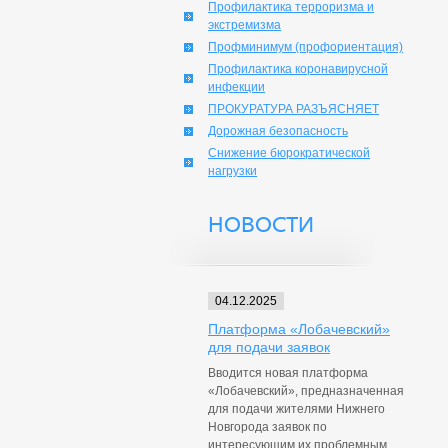
Профилактика терроризма и
экстремизма
Профминимум (профориентация)
Профилактика коронавирусной
инфекции
ПРОКУРАТУРА РАЗЪЯСНЯЕТ
Дорожная безопасность
Снижение бюрократической
нагрузки
НОВОСТИ
04.12.2025
Платформа «Лобачевский»
для подачи заявок
Вводится новая платформа
«Лобачевский», предназначенная
для подачи жителями Нижнего
Новгорода заявок по
интересующим их проблемным