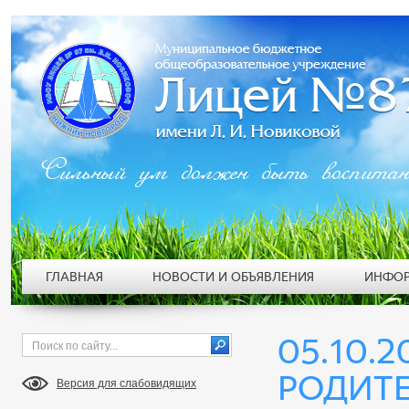
Сильный ум должен быть воспита
ГЛАВНАЯ
НОВОСТИ И ОБЪЯВЛЕНИЯ
ИНФОР
05.10.2
РОДИТЕ
Версия для слабовидящих