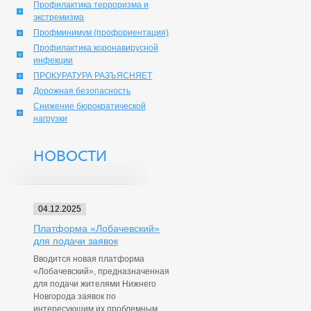
Профилактика терроризма и
экстремизма
Профминимум (профориентация)
Профилактика коронавирусной
инфекции
ПРОКУРАТУРА РАЗЪЯСНЯЕТ
Дорожная безопасность
Снижение бюрократической
нагрузки
НОВОСТИ
04.12.2025
Платформа «Лобачевский»
для подачи заявок
Вводится новая платформа
«Лобачевский», предназначенная
для подачи жителями Нижнего
Новгорода заявок по
интересующим их проблемным