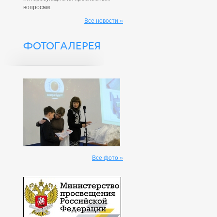
вопросам.
Все новости »
ФОТОГАЛЕРЕЯ
Все фото »