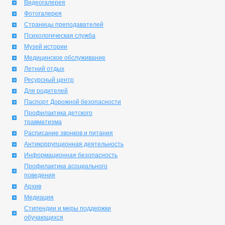
Видеогалерея
Фотогалерея
Страницы преподавателей
Психологическая служба
Музей истории
Медицинское обслуживание
Летний отдых
Ресурсный центр
Для родителей
Паспорт Дорожной безопасности
Профилактика детского
травматизма
Расписание звонков и питания
Антикоррупционная деятельность
Информационная безопасность
Профилактика асоциального
поведения
Архив
Медиация
Стипендии и меры поддержки
обучающихся