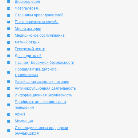
Видеогалерея
Фотогалерея
Страницы преподавателей
Психологическая служба
Музей истории
Медицинское обслуживание
Летний отдых
Ресурсный центр
Для родителей
Паспорт Дорожной безопасности
Профилактика детского
травматизма
Расписание звонков и питания
Антикоррупционная деятельность
Информационная безопасность
Профилактика асоциального
поведения
Архив
Медиация
Стипендии и меры поддержки
обучающихся