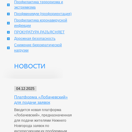
Профилактика терроризма и
экстремизма
Профминимум (профориентация)
Профилактика коронавирусной
инфекции
ПРОКУРАТУРА РАЗЪЯСНЯЕТ
Дорожная безопасность
Снижение бюрократической
нагрузки
НОВОСТИ
04.12.2025
Платформа «Лобачевский»
для подачи заявок
Вводится новая платформа
«Лобачевский», предназначенная
для подачи жителями Нижнего
Новгорода заявок по
интересующим их проблемным