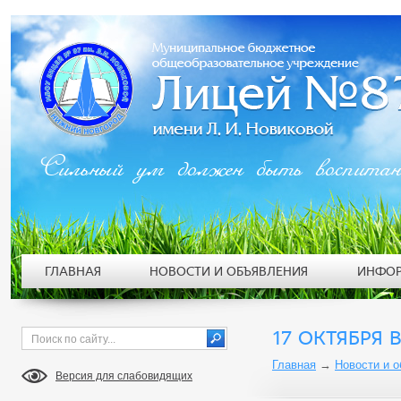
Сильный ум должен быть воспита
ГЛАВНАЯ
НОВОСТИ И ОБЪЯВЛЕНИЯ
ИНФОР
17 ОКТЯБРЯ 
Главная
→
Новости и 
Версия для слабовидящих