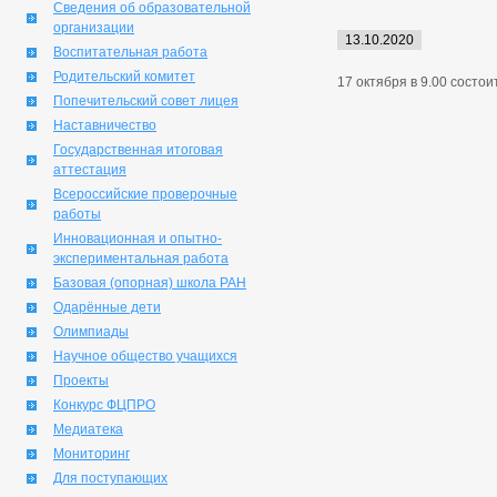
Сведения об образовательной
организации
13.10.2020
Воспитательная работа
Родительский комитет
17 октября в 9.00 состои
Попечительский совет лицея
Наставничество
Государственная итоговая
аттестация
Всероссийские проверочные
работы
Инновационная и опытно-
экспериментальная работа
Базовая (опорная) школа РАН
Одарённые дети
Олимпиады
Научное общество учащихся
Проекты
Конкурс ФЦПРО
Медиатека
Мониторинг
Для поступающих