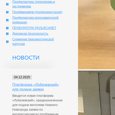
Профилактика терроризма и
экстремизма
Профминимум (профориентация)
Профилактика коронавирусной
инфекции
ПРОКУРАТУРА РАЗЪЯСНЯЕТ
Дорожная безопасность
Снижение бюрократической
нагрузки
НОВОСТИ
04.12.2025
Платформа «Лобачевский»
для подачи заявок
Вводится новая платформа
«Лобачевский», предназначенная
для подачи жителями Нижнего
Новгорода заявок по
интересующим их проблемным