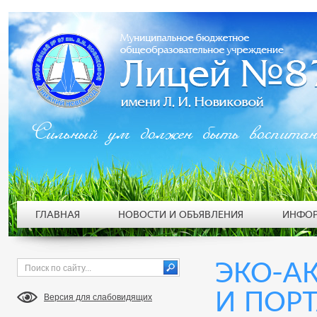
Сильный ум должен быть воспита
ГЛАВНАЯ
НОВОСТИ И ОБЪЯВЛЕНИЯ
ИНФОР
ЭКО-А
И ПОР
Версия для слабовидящих