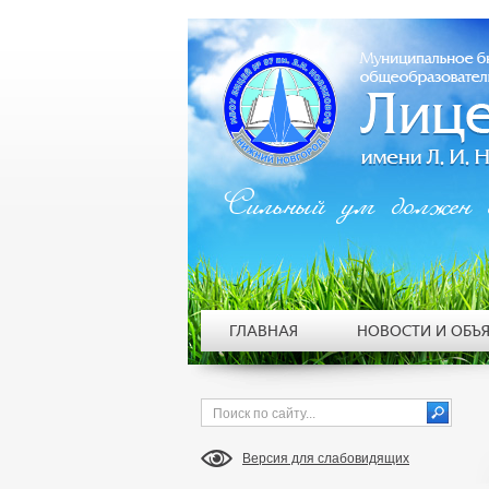
Сильный ум должен 
ГЛАВНАЯ
НОВОСТИ И ОБЪ
Версия для слабовидящих