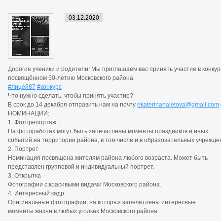
03.12.2020
Дорогие ученики и родители!
Мы приглашаем вас принять участие в конкур
посвящённом 50-летию Московского района.
#лицей87
#конкурс
Что нужно сделать, чтобы принять участие?
В срок до 14 декабря отправить нам на почту
ekaterinahaletova
@
gmail.com
НОМИНАЦИИ:
1. Фоторепортаж
На фотоработах могут быть запечатлены моменты праздников и иных
событий на территории района, в том числе и в образовательных учрежде
2. Портрет
Номинация посвящена жителям района любого возраста. Может быть
представлен групповой и индивидуальный портрет.
3. Открытка
Фотографии с красивыми видами Московского района.
4. Интересный кадр
Оригинальные фотографии, на которых запечатлены интересные
моменты жизни в любых уголках Московского района.