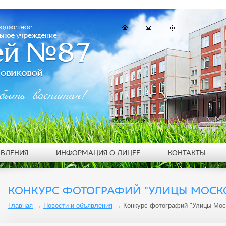
быть воспитан!
ЯВЛЕНИЯ
ИНФОРМАЦИЯ О ЛИЦЕЕ
КОНТАКТЫ
КОНКУРС ФОТОГРАФИЙ "УЛИЦЫ МОСК
Главная
→
Новости и объявления
→
Конкурс фотографий "Улицы Мос