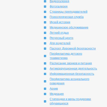
Видеогалерея
Фотогалерея
Страницы преподавателей
Психологическая служба
Музей истории
Медицинское обслуживание
Летний отдых
Ресурсный центр
Для родителей
Паспорт Дорожной безопасности
Профилактика детского
травматизма
Расписание звонков и питания
Антикоррупционная деятельность
Информационная безопасность
Профилактика асоциального
поведения
Архив
Медиация
Стипендии и меры поддержки
обучающихся