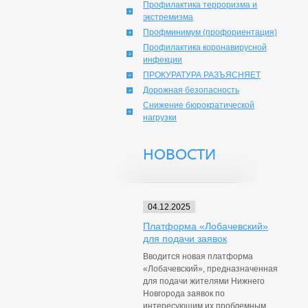
Профилактика терроризма и
экстремизма
Профминимум (профориентация)
Профилактика коронавирусной
инфекции
ПРОКУРАТУРА РАЗЪЯСНЯЕТ
Дорожная безопасность
Снижение бюрократической
нагрузки
НОВОСТИ
04.12.2025
Платформа «Лобачевский»
для подачи заявок
Вводится новая платформа
«Лобачевский», предназначенная
для подачи жителями Нижнего
Новгорода заявок по
интересующим их проблемным