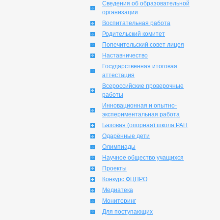
Сведения об образовательной
организации
Воспитательная работа
Родительский комитет
Попечительский совет лицея
Наставничество
Государственная итоговая
аттестация
Всероссийские проверочные
работы
Инновационная и опытно-
экспериментальная работа
Базовая (опорная) школа РАН
Одарённые дети
Олимпиады
Научное общество учащихся
Проекты
Конкурс ФЦПРО
Медиатека
Мониторинг
Для поступающих