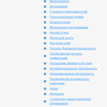
Видеогалерея
Фотогалерея
Страницы преподавателей
Психологическая служба
Музей истории
Медицинское обслуживание
Летний отдых
Ресурсный центр
Для родителей
Паспорт Дорожной безопасности
Профилактика детского
травматизма
Расписание звонков и питания
Антикоррупционная деятельность
Информационная безопасность
Профилактика асоциального
поведения
Архив
Медиация
Стипендии и меры поддержки
обучающихся