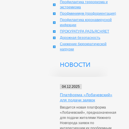
Профилактика терроризма и
экстремизма
Профминимум (профориентация)
Профилактика коронавирусной
инфекции
ПРОКУРАТУРА РАЗЪЯСНЯЕТ
Дорожная безопасность
Снижение бюрократической
нагрузки
НОВОСТИ
04.12.2025
Платформа «Лобачевский»
для подачи заявок
Вводится новая платформа
«Лобачевский», предназначенная
для подачи жителями Нижнего
Новгорода заявок по
интересующим их проблемным