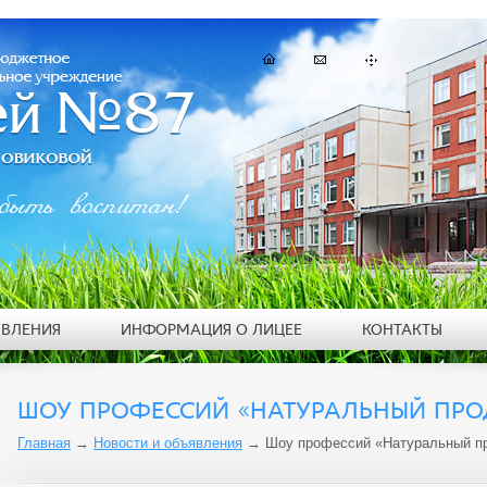
быть воспитан!
ЯВЛЕНИЯ
ИНФОРМАЦИЯ О ЛИЦЕЕ
КОНТАКТЫ
ШОУ ПРОФЕССИЙ «НАТУРАЛЬНЫЙ ПРО
Главная
→
Новости и объявления
→
Шоу профессий «Натуральный п