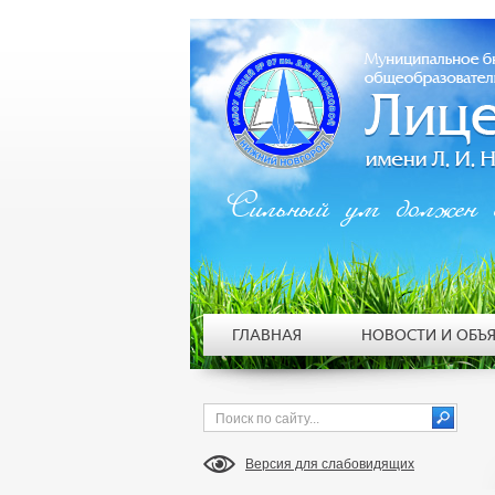
Сильный ум должен 
ГЛАВНАЯ
НОВОСТИ И ОБЪ
Версия для слабовидящих