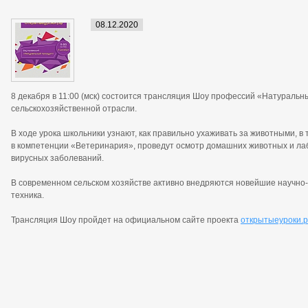
08.12.2020
8 декабря в 11:00 (мск) состоится трансляция Шоу профессий «Натуральн
сельскохозяйственной отрасли.
В ходе урока школьники узнают, как правильно ухаживать за животными, 
в компетенции «Ветеринария», проведут осмотр домашних животных и ла
вирусных заболеваний.
В современном сельском хозяйстве активно внедряются новейшие научно
техника.
Трансляция Шоу пройдет на официальном сайте проекта
открытыеуроки.