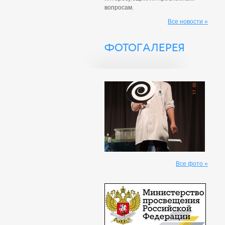
вопросам.
Все новости »
ФОТОГАЛЕРЕЯ
Все фото »