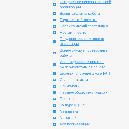
Сведения об образовательной
организации
Воспитательная работа
Родительский комитет
Попечительский совет лицея
Наставничество
Государственная итоговая
аттестация
Всероссийские проверочные
работы
Инновационная и опытно-
экспериментальная работа
Базовая (опорная) школа РАН
Одарённые дети
Олимпиады
Научное общество учащихся
Проекты
Конкурс ФЦПРО
Медиатека
Мониторинг
Для поступающих