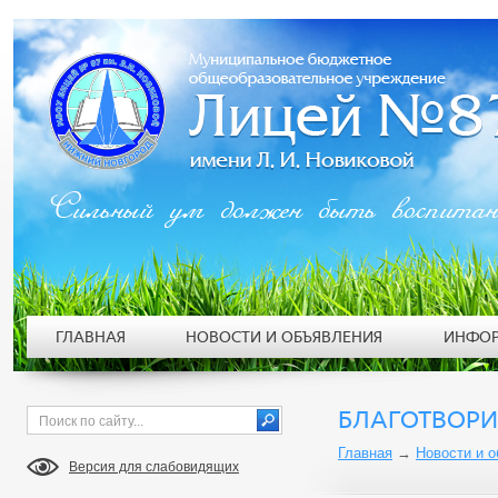
Сильный ум должен быть воспита
ГЛАВНАЯ
НОВОСТИ И ОБЪЯВЛЕНИЯ
ИНФОР
БЛАГОТВОРИ
Главная
→
Новости и 
Версия для слабовидящих