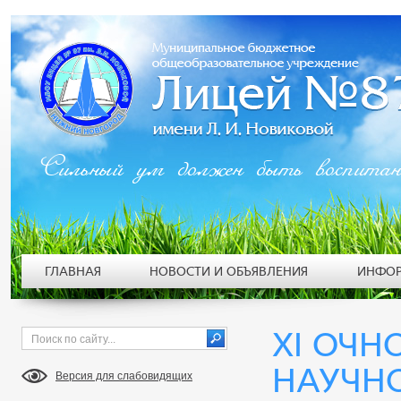
Сильный ум должен быть воспита
ГЛАВНАЯ
НОВОСТИ И ОБЪЯВЛЕНИЯ
ИНФОР
XI ОЧН
НАУЧН
Версия для слабовидящих