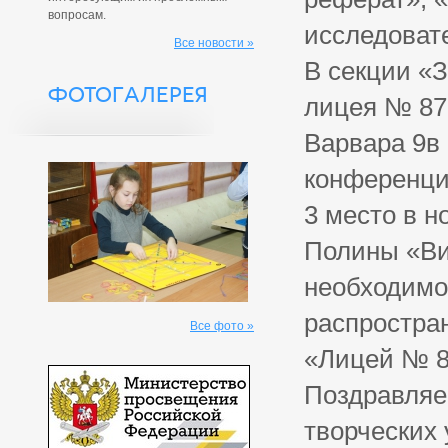
вопросам.
исследоват
Все новости »
В секции «
ФОТОГАЛЕРЕЯ
лицея № 87
Варвара 9в
конференци
3 место в 
Полины «Ви
необходимо
распростра
Все фото »
«Лицей № 8
Поздравляе
творческих 