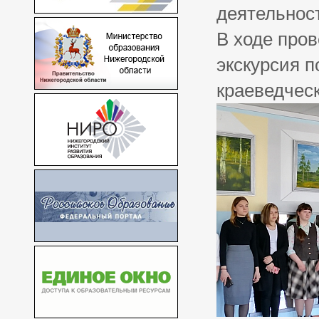
деятельнос
В ходе про
экскурсия п
краеведчес