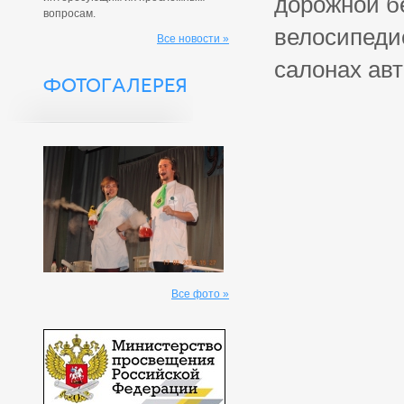
дорожной б
вопросам.
велосипедис
Все новости »
салонах ав
ФОТОГАЛЕРЕЯ
Все фото »