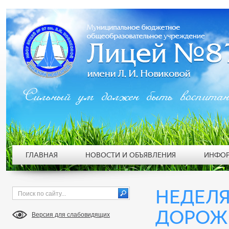
Сильный ум должен быть воспита
ГЛАВНАЯ
НОВОСТИ И ОБЪЯВЛЕНИЯ
ИНФОР
НЕДЕЛ
ДОРОЖ
Версия для слабовидящих