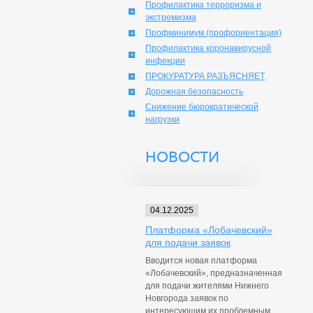
Профилактика терроризма и
экстремизма
Профминимум (профориентация)
Профилактика коронавирусной
инфекции
ПРОКУРАТУРА РАЗЪЯСНЯЕТ
Дорожная безопасность
Снижение бюрократической
нагрузки
НОВОСТИ
04.12.2025
Платформа «Лобачевский»
для подачи заявок
Вводится новая платформа
«Лобачевский», предназначенная
для подачи жителями Нижнего
Новгорода заявок по
интересующим их проблемным