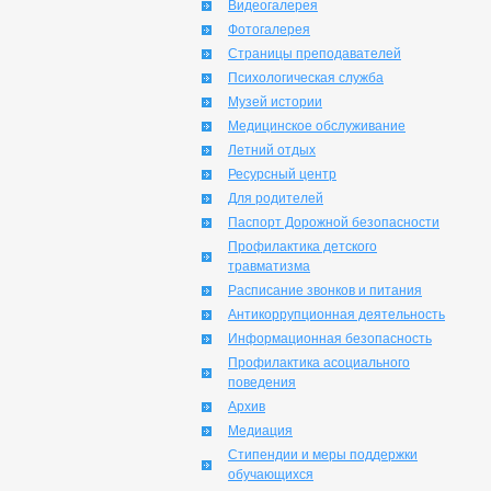
Видеогалерея
Фотогалерея
Страницы преподавателей
Психологическая служба
Музей истории
Медицинское обслуживание
Летний отдых
Ресурсный центр
Для родителей
Паспорт Дорожной безопасности
Профилактика детского
травматизма
Расписание звонков и питания
Антикоррупционная деятельность
Информационная безопасность
Профилактика асоциального
поведения
Архив
Медиация
Стипендии и меры поддержки
обучающихся