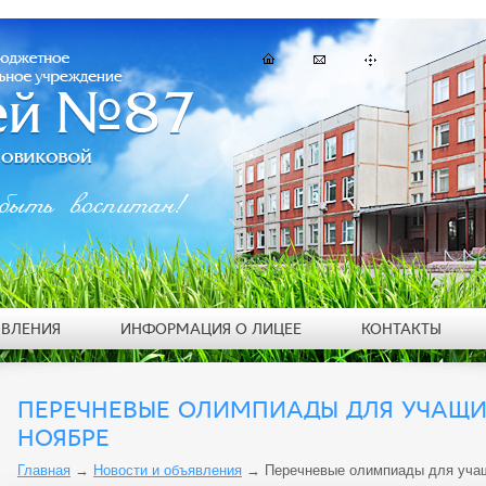
быть воспитан!
ЯВЛЕНИЯ
ИНФОРМАЦИЯ О ЛИЦЕЕ
КОНТАКТЫ
ПЕРЕЧНЕВЫЕ ОЛИМПИАДЫ ДЛЯ УЧАЩИ
НОЯБРЕ
Главная
→
Новости и объявления
→
Перечневые олимпиады для учащ