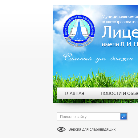
Сильный ум должен 
ГЛАВНАЯ
НОВОСТИ И ОБЪ
Версия для слабовидящих