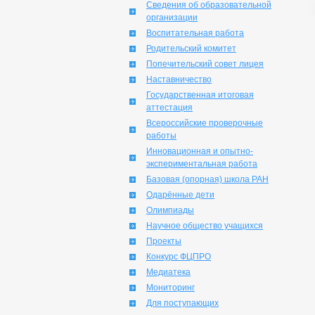
Сведения об образовательной
организации
Воспитательная работа
Родительский комитет
Попечительский совет лицея
Наставничество
Государственная итоговая
аттестация
Всероссийские проверочные
работы
Инновационная и опытно-
экспериментальная работа
Базовая (опорная) школа РАН
Одарённые дети
Олимпиады
Научное общество учащихся
Проекты
Конкурс ФЦПРО
Медиатека
Мониторинг
Для поступающих