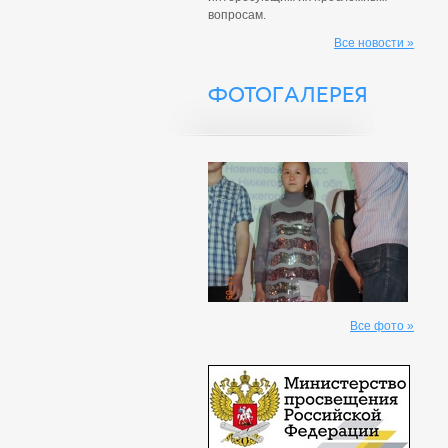
вопросам.
Все новости »
ФОТОГАЛЕРЕЯ
Все фото »