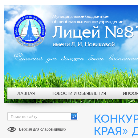
Сильный ум должен быть воспита
ГЛАВНАЯ
НОВОСТИ И ОБЪЯВЛЕНИЯ
ИНФОР
КОНКУР
КРАЯ» Д
Версия для слабовидящих