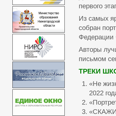
первого эта
Из самых я
собран порт
Федерации 
Авторы луч
письмом се
ТРЕКИ ШК
«Не жизн
2022 год
«Портрет
«СКАЖИ