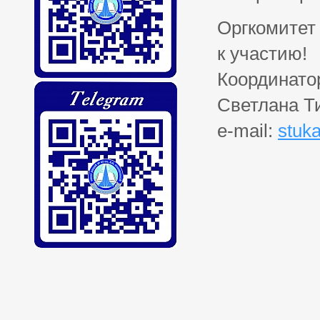
Оргкомитет
к участию!
Координато
Светлана Т
e-mail:
stuka