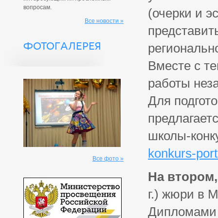
вопросам.
(очерки и э
Все новости »
представит
ФОТОГАЛЕРЕЯ
региональн
Вместе с те
работы нез
Для подгото
предлагаетс
школы-конк
konkurs-port
Все фото »
На втором
г.) жюри в 
Дипломами 