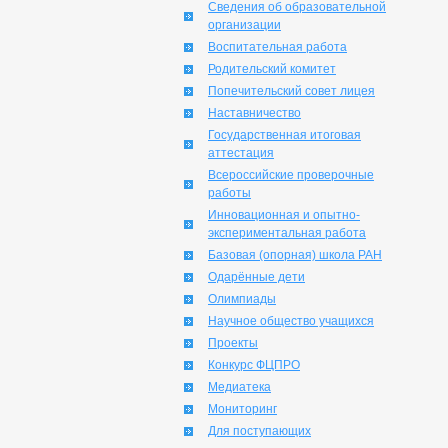
Сведения об образовательной
организации
Воспитательная работа
Родительский комитет
Попечительский совет лицея
Наставничество
Государственная итоговая
аттестация
Всероссийские проверочные
работы
Инновационная и опытно-
экспериментальная работа
Базовая (опорная) школа РАН
Одарённые дети
Олимпиады
Научное общество учащихся
Проекты
Конкурс ФЦПРО
Медиатека
Мониторинг
Для поступающих