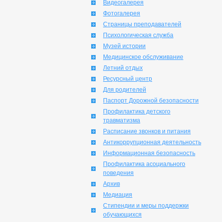
Видеогалерея
Фотогалерея
Страницы преподавателей
Психологическая служба
Музей истории
Медицинское обслуживание
Летний отдых
Ресурсный центр
Для родителей
Паспорт Дорожной безопасности
Профилактика детского
травматизма
Расписание звонков и питания
Антикоррупционная деятельность
Информационная безопасность
Профилактика асоциального
поведения
Архив
Медиация
Стипендии и меры поддержки
обучающихся