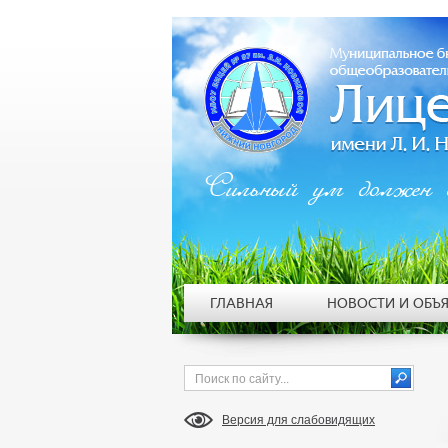
Сильный ум должен 
ГЛАВНАЯ
НОВОСТИ И ОБЪ
Версия для слабовидящих