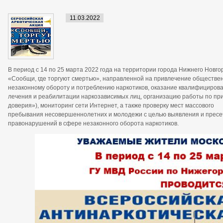
11.03.2022
В период с 14 по 25 марта 2022 года на территории города Нижнего Новг
«Сообщи, где торгуют смертью», направленной на привлечение обществен
незаконному обороту и потреблению наркотиков, оказание квалифициров
лечения и реабилитации наркозависимых лиц, организацию работы по п
доверия»), мониторинг сети Интернет, а также проверку мест массового
пребывания несовершеннолетних и молодежи с целью выявления и пресе
правонарушений в сфере незаконного оборота наркотиков.