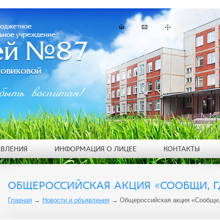
быть воспитан!
ЯВЛЕНИЯ
ИНФОРМАЦИЯ О ЛИЦЕЕ
КОНТАКТЫ
ОБЩЕРОССИЙСКАЯ АКЦИЯ «СООБЩИ, Г
Главная
→
Новости и объявления
→
Общероссийская акция «Сообщи,