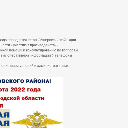
орода проводится I этап Общероссийской акции
ности к участию в противодействии
анной помощи и консультированию по вопросам
риему оперативной информации («телефоны
чения преступлений и административных