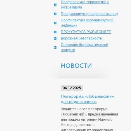
Профилактика терроризма и
экстремизма
Профминимум (профориентация)
Профилактика коронавирусной
инфекции
ПРОКУРАТУРА РАЗЪЯСНЯЕТ
Дорожная безопасность
Снижение бюрократической
нагрузки
НОВОСТИ
04.12.2025
Платформа «Лобачевский»
для подачи заявок
Вводится новая платформа
«Лобачевский», предназначенная
для подачи жителями Нижнего
Новгорода заявок по
интересующим их проблемным