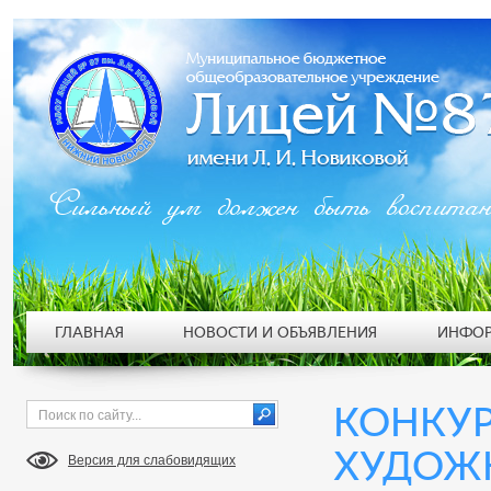
Сильный ум должен быть воспита
ГЛАВНАЯ
НОВОСТИ И ОБЪЯВЛЕНИЯ
ИНФОР
КОНКУР
ХУДОЖН
Версия для слабовидящих