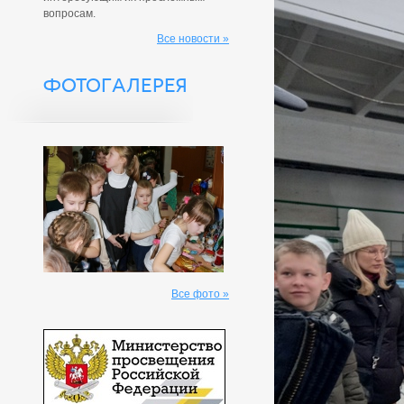
вопросам.
Все новости »
ФОТОГАЛЕРЕЯ
Все фото »