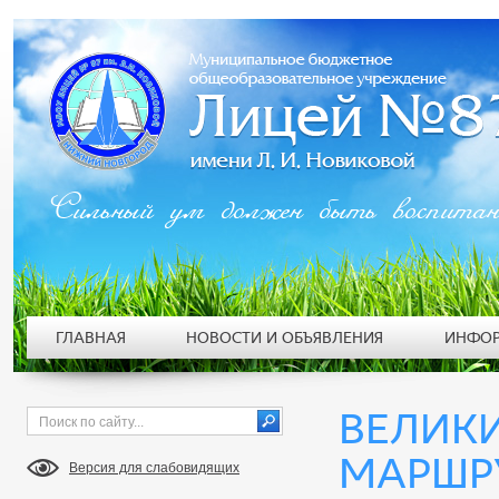
Сильный ум должен быть воспита
ГЛАВНАЯ
НОВОСТИ И ОБЪЯВЛЕНИЯ
ИНФОР
ВЕЛИКИ
МАРШР
Версия для слабовидящих