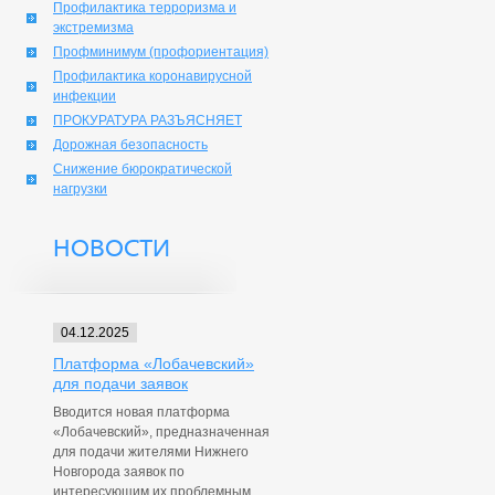
Профилактика терроризма и
экстремизма
Профминимум (профориентация)
Профилактика коронавирусной
инфекции
ПРОКУРАТУРА РАЗЪЯСНЯЕТ
Дорожная безопасность
Снижение бюрократической
нагрузки
НОВОСТИ
04.12.2025
Платформа «Лобачевский»
для подачи заявок
Вводится новая платформа
«Лобачевский», предназначенная
для подачи жителями Нижнего
Новгорода заявок по
интересующим их проблемным