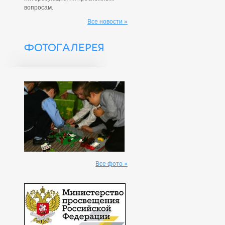
вопросам.
Все новости »
ФОТОГАЛЕРЕЯ
Все фото »