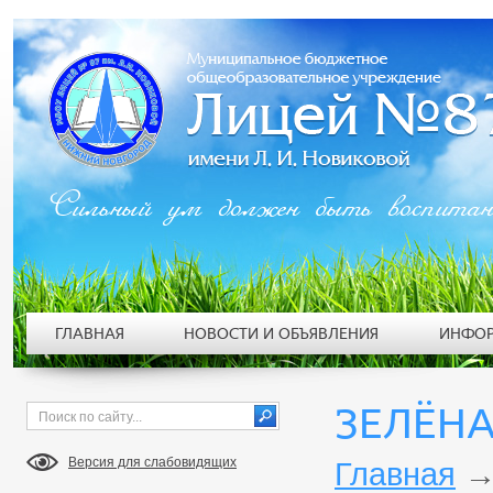
Сильный ум должен быть воспита
ГЛАВНАЯ
НОВОСТИ И ОБЪЯВЛЕНИЯ
ИНФОР
ЗЕЛЁНА
Версия для слабовидящих
Главная