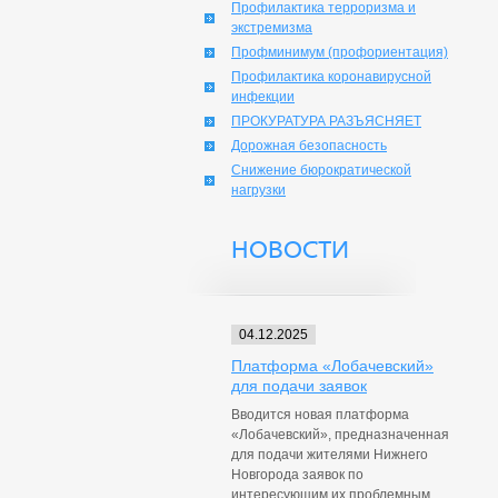
Профилактика терроризма и
экстремизма
Профминимум (профориентация)
Профилактика коронавирусной
инфекции
ПРОКУРАТУРА РАЗЪЯСНЯЕТ
Дорожная безопасность
Снижение бюрократической
нагрузки
НОВОСТИ
04.12.2025
Платформа «Лобачевский»
для подачи заявок
Вводится новая платформа
«Лобачевский», предназначенная
для подачи жителями Нижнего
Новгорода заявок по
интересующим их проблемным