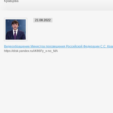
Кравцова
21.08.2022
Видеообращение Министра просвещения Российской Федерации С.С. Кра
https://disk.yandex.ru/i/Kfl6Fy_x-no_MA