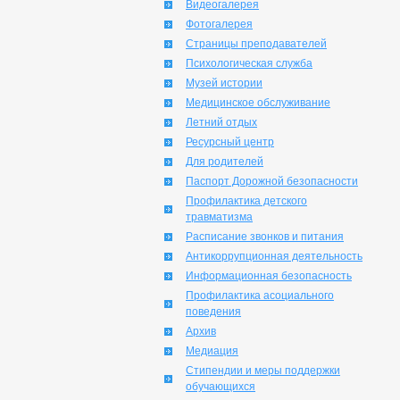
Видеогалерея
Фотогалерея
Страницы преподавателей
Психологическая служба
Музей истории
Медицинское обслуживание
Летний отдых
Ресурсный центр
Для родителей
Паспорт Дорожной безопасности
Профилактика детского
травматизма
Расписание звонков и питания
Антикоррупционная деятельность
Информационная безопасность
Профилактика асоциального
поведения
Архив
Медиация
Стипендии и меры поддержки
обучающихся