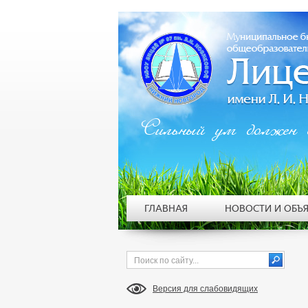
Сильный ум должен 
ГЛАВНАЯ
НОВОСТИ И ОБЪ
Версия для слабовидящих