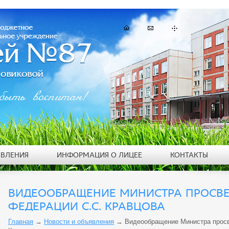
быть воспитан!
ЯВЛЕНИЯ
ИНФОРМАЦИЯ О ЛИЦЕЕ
КОНТАКТЫ
ВИДЕООБРАЩЕНИЕ МИНИСТРА ПРОСВ
ФЕДЕРАЦИИ С.С. КРАВЦОВА
Главная
→
Новости и объявления
→
Видеообращение Министра просв