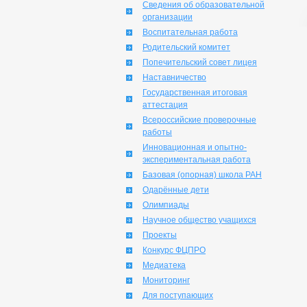
Сведения об образовательной
организации
Воспитательная работа
Родительский комитет
Попечительский совет лицея
Наставничество
Государственная итоговая
аттестация
Всероссийские проверочные
работы
Инновационная и опытно-
экспериментальная работа
Базовая (опорная) школа РАН
Одарённые дети
Олимпиады
Научное общество учащихся
Проекты
Конкурс ФЦПРО
Медиатека
Мониторинг
Для поступающих