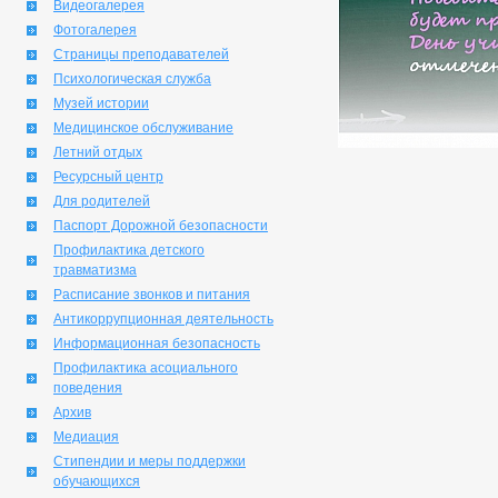
Видеогалерея
Фотогалерея
Страницы преподавателей
Психологическая служба
Музей истории
Медицинское обслуживание
Летний отдых
Ресурсный центр
Для родителей
Паспорт Дорожной безопасности
Профилактика детского
травматизма
Расписание звонков и питания
Антикоррупционная деятельность
Информационная безопасность
Профилактика асоциального
поведения
Архив
Медиация
Стипендии и меры поддержки
обучающихся