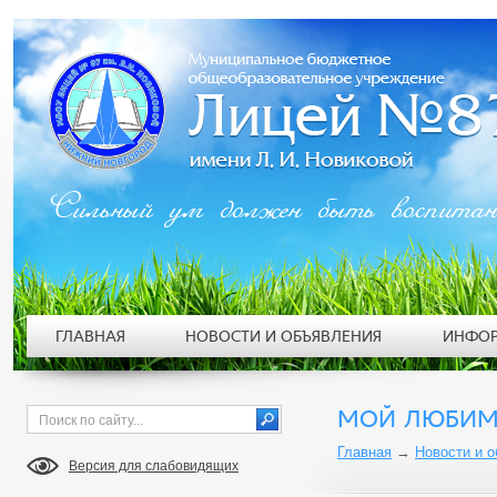
Сильный ум должен быть воспита
ГЛАВНАЯ
НОВОСТИ И ОБЪЯВЛЕНИЯ
ИНФОР
МОЙ ЛЮБИМ
Главная
→
Новости и 
Версия для слабовидящих