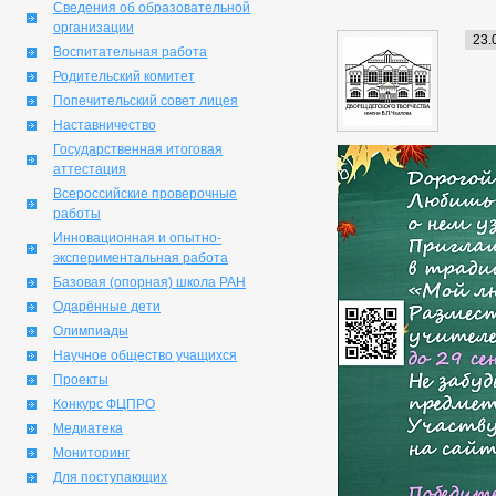
Сведения об образовательной
организации
23.
Воспитательная работа
Родительский комитет
Попечительский совет лицея
Наставничество
Государственная итоговая
аттестация
Всероссийские проверочные
работы
Инновационная и опытно-
экспериментальная работа
Базовая (опорная) школа РАН
Одарённые дети
Олимпиады
Научное общество учащихся
Проекты
Конкурс ФЦПРО
Медиатека
Мониторинг
Для поступающих