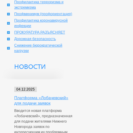
Профилактика терроризма и
экстремизма
Профминимум (профориентация)
Профилактика коронавирусной
инфекции
ПРОКУРАТУРА РАЗЪЯСНЯЕТ
Дорожная безопасность
Снижение бюрократической
нагрузки
НОВОСТИ
04.12.2025
Платформа «Лобачевский»
для подачи заявок
Вводится новая платформа
«Лобачевский», предназначенная
для подачи жителями Нижнего
Новгорода заявок по
интересующим их проблемным