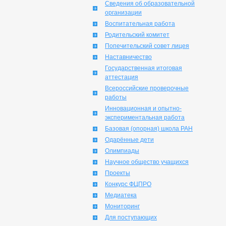
Сведения об образовательной
организации
Воспитательная работа
Родительский комитет
Попечительский совет лицея
Наставничество
Государственная итоговая
аттестация
Всероссийские проверочные
работы
Инновационная и опытно-
экспериментальная работа
Базовая (опорная) школа РАН
Одарённые дети
Олимпиады
Научное общество учащихся
Проекты
Конкурс ФЦПРО
Медиатека
Мониторинг
Для поступающих