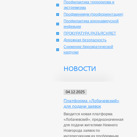
Профилактика терроризма и
экстремизма
Профминимум (профориентация)
Профилактика коронавирусной
инфекции
ПРОКУРАТУРА РАЗЪЯСНЯЕТ
Дорожная безопасность
Снижение бюрократической
нагрузки
НОВОСТИ
04.12.2025
Платформа «Лобачевский»
для подачи заявок
Вводится новая платформа
«Лобачевский», предназначенная
для подачи жителями Нижнего
Новгорода заявок по
интересующим их проблемным