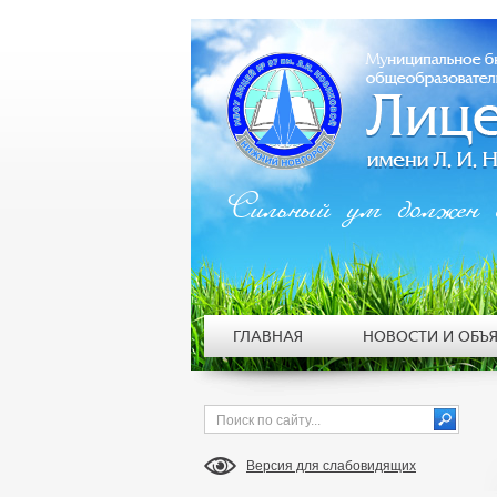
Сильный ум должен 
ГЛАВНАЯ
НОВОСТИ И ОБЪ
Версия для слабовидящих