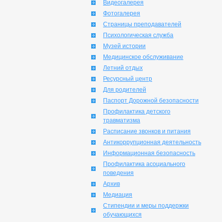
Видеогалерея
Фотогалерея
Страницы преподавателей
Психологическая служба
Музей истории
Медицинское обслуживание
Летний отдых
Ресурсный центр
Для родителей
Паспорт Дорожной безопасности
Профилактика детского
травматизма
Расписание звонков и питания
Антикоррупционная деятельность
Информационная безопасность
Профилактика асоциального
поведения
Архив
Медиация
Стипендии и меры поддержки
обучающихся