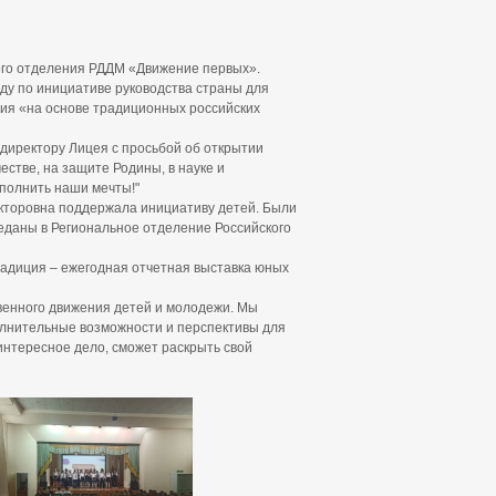
ого отделения РДДМ «Движение первых».
ду по инициативе руководства страны для
ия «на основе традиционных российских
директору Лицея с просьбой об открытии
стве, на защите Родины, в науке и
исполнить наши мечты!"
торовна поддержала инициативу детей. Были
даны в Региональное отделение Российского
радиция – ежегодная отчетная выставка юных
енного движения детей и молодежи. Мы
олнительные возможности и перспективы для
интересное дело, сможет раскрыть свой