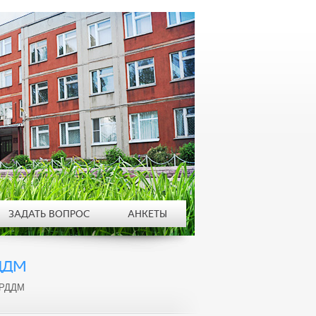
ЗАДАТЬ ВОПРОС
АНКЕТЫ
ДДМ
 РДДМ