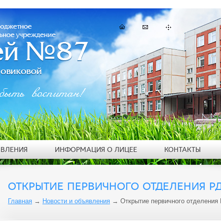
быть воспитан!
ЯВЛЕНИЯ
ИНФОРМАЦИЯ О ЛИЦЕЕ
КОНТАКТЫ
ОТКРЫТИЕ ПЕРВИЧНОГО ОТДЕЛЕНИЯ Р
Главная
→
Новости и объявления
→
Открытие первичного отделения