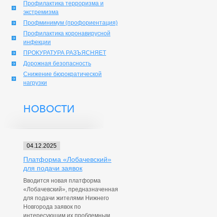
Профилактика терроризма и
экстремизма
Профминимум (профориентация)
Профилактика коронавирусной
инфекции
ПРОКУРАТУРА РАЗЪЯСНЯЕТ
Дорожная безопасность
Снижение бюрократической
нагрузки
НОВОСТИ
04.12.2025
Платформа «Лобачевский»
для подачи заявок
Вводится новая платформа
«Лобачевский», предназначенная
для подачи жителями Нижнего
Новгорода заявок по
интересующим их проблемным