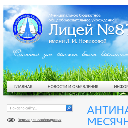
Сильный ум должен быть воспита
ГЛАВНАЯ
НОВОСТИ И ОБЪЯВЛЕНИЯ
ИНФОР
АНТИН
МЕСЯЧН
Версия для слабовидящих