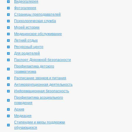
Видеогалерея
Фотогалерея
Страницы преподавателей
Психологическая служба
Музей истории
Медицинское обслуживание
Летний отдых
Ресурсный центр
Для родителей
Паспорт Дорожной безопасности
Профилактика детского
травматизма
Расписание звонков и питания
Антикоррупционная деятельность
Информационная безопасность
Профилактика асоциального
поведения
Архив
Медиация
Стипендии и меры поддержки
обучающихся