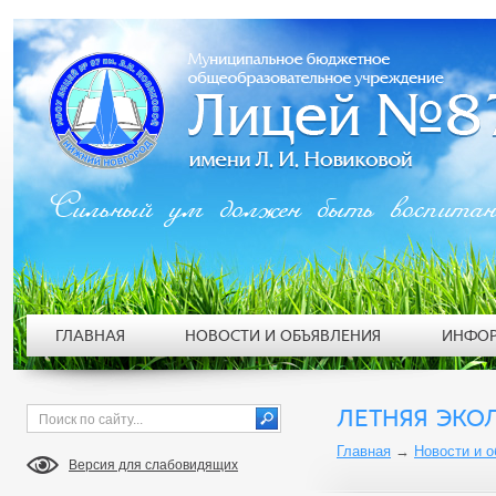
Сильный ум должен быть воспита
ГЛАВНАЯ
НОВОСТИ И ОБЪЯВЛЕНИЯ
ИНФОР
ЛЕТНЯЯ ЭКО
Главная
→
Новости и 
Версия для слабовидящих