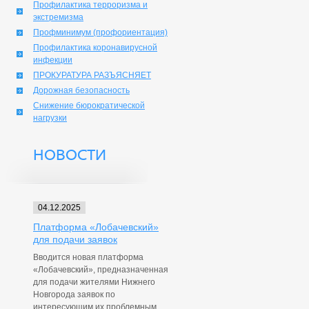
Профилактика терроризма и
экстремизма
Профминимум (профориентация)
Профилактика коронавирусной
инфекции
ПРОКУРАТУРА РАЗЪЯСНЯЕТ
Дорожная безопасность
Снижение бюрократической
нагрузки
НОВОСТИ
04.12.2025
Платформа «Лобачевский»
для подачи заявок
Вводится новая платформа
«Лобачевский», предназначенная
для подачи жителями Нижнего
Новгорода заявок по
интересующим их проблемным