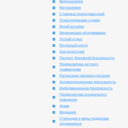
Видеогалерея
Фотогалерея
Страницы преподавателей
Психологическая служба
Музей истории
Медицинское обслуживание
Летний отдых
Ресурсный центр
Для родителей
Паспорт Дорожной безопасности
Профилактика детского
травматизма
Расписание звонков и питания
Антикоррупционная деятельность
Информационная безопасность
Профилактика асоциального
поведения
Архив
Медиация
Стипендии и меры поддержки
обучающихся