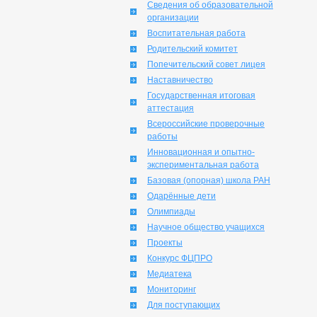
Сведения об образовательной
организации
Воспитательная работа
Родительский комитет
Попечительский совет лицея
Наставничество
Государственная итоговая
аттестация
Всероссийские проверочные
работы
Инновационная и опытно-
экспериментальная работа
Базовая (опорная) школа РАН
Одарённые дети
Олимпиады
Научное общество учащихся
Проекты
Конкурс ФЦПРО
Медиатека
Мониторинг
Для поступающих