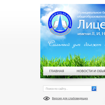
Сильный ум должен 
ГЛАВНАЯ
НОВОСТИ И ОБЪ
Версия для слабовидящих