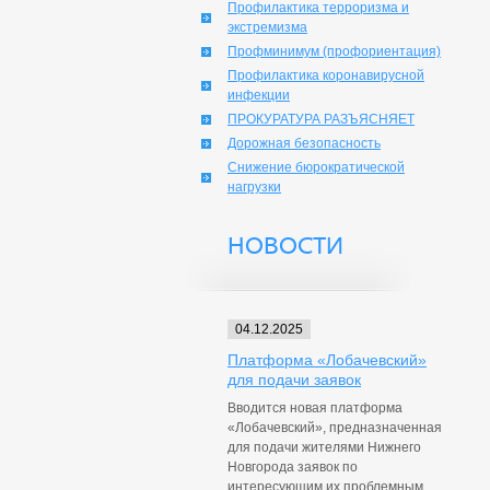
Профилактика терроризма и
экстремизма
Профминимум (профориентация)
Профилактика коронавирусной
инфекции
ПРОКУРАТУРА РАЗЪЯСНЯЕТ
Дорожная безопасность
Снижение бюрократической
нагрузки
НОВОСТИ
04.12.2025
Платформа «Лобачевский»
для подачи заявок
Вводится новая платформа
«Лобачевский», предназначенная
для подачи жителями Нижнего
Новгорода заявок по
интересующим их проблемным