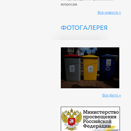
вопросам.
Все новости »
ФОТОГАЛЕРЕЯ
Все фото »