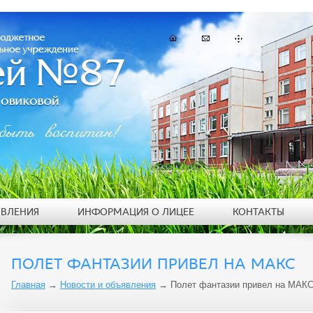
быть воспитан!
ЯВЛЕНИЯ
ИНФОРМАЦИЯ О ЛИЦЕЕ
КОНТАКТЫ
ПОЛЕТ ФАНТАЗИИ ПРИВЕЛ НА МАКС
Главная
→
Новости и объявления
→
Полет фантазии привел на МАК