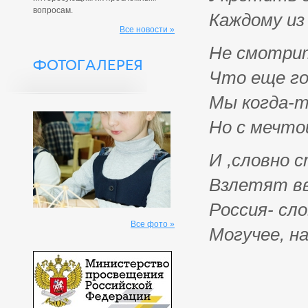
вопросам.
Каждому из
Все новости »
Не смотрит
ФОТОГАЛЕРЕЯ
Что еще го
Мы когда-т
Но с мечто
И ,словно 
Взлетят в
Россия- сл
Все фото »
Могучее, н