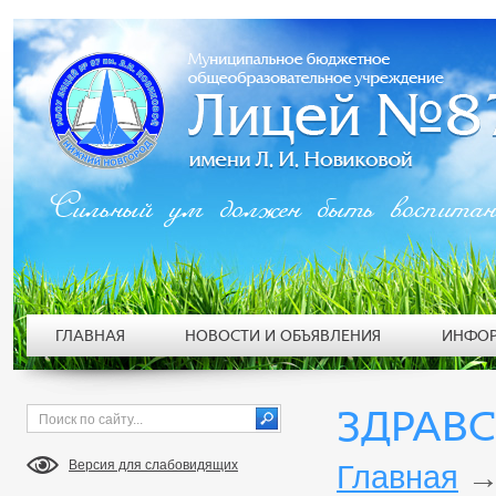
Сильный ум должен быть воспита
ГЛАВНАЯ
НОВОСТИ И ОБЪЯВЛЕНИЯ
ИНФОР
ЗДРАВС
Версия для слабовидящих
Главная