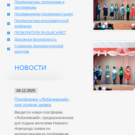
Профилактика терроризма и
экстремизма
Профминимум (профориентация)
Профилактика коронавирусной
инфекции
ПРОКУРАТУРА РАЗЪЯСНЯЕТ
Дорожная безопасность
Снижение бюрократической
нагрузки
НОВОСТИ
04.12.2025
Платформа «Лобачевский»
для подачи заявок
Вводится новая платформа
«Лобачевский», предназначенная
для подачи жителями Нижнего
Новгорода заявок по
интересующим их проблемным