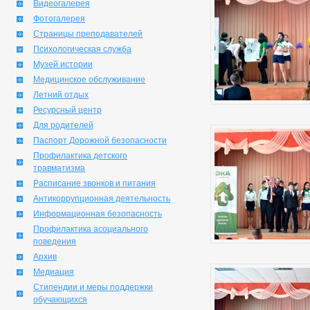
Видеогалерея
Фотогалерея
Страницы преподавателей
Психологическая служба
Музей истории
Медицинское обслуживание
Летний отдых
Ресурсный центр
Для родителей
Паспорт Дорожной безопасности
Профилактика детского
травматизма
Расписание звонков и питания
Антикоррупционная деятельность
Информационная безопасность
Профилактика асоциального
поведения
Архив
Медиация
Стипендии и меры поддержки
обучающихся