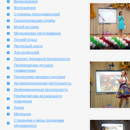
Видеогалерея
Фотогалерея
Страницы преподавателей
Психологическая служба
Музей истории
Медицинское обслуживание
Летний отдых
Ресурсный центр
Для родителей
Паспорт Дорожной безопасности
Профилактика детского
травматизма
Расписание звонков и питания
Антикоррупционная деятельность
Информационная безопасность
Профилактика асоциального
поведения
Архив
Медиация
Стипендии и меры поддержки
обучающихся