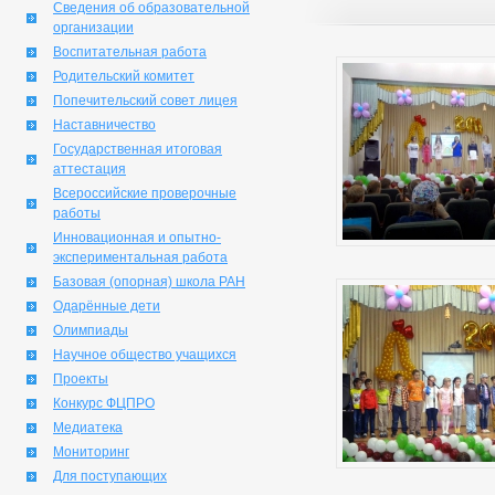
Сведения об образовательной
организации
Воспитательная работа
Родительский комитет
Попечительский совет лицея
Наставничество
Государственная итоговая
аттестация
Всероссийские проверочные
работы
Инновационная и опытно-
экспериментальная работа
Базовая (опорная) школа РАН
Одарённые дети
Олимпиады
Научное общество учащихся
Проекты
Конкурс ФЦПРО
Медиатека
Мониторинг
Для поступающих