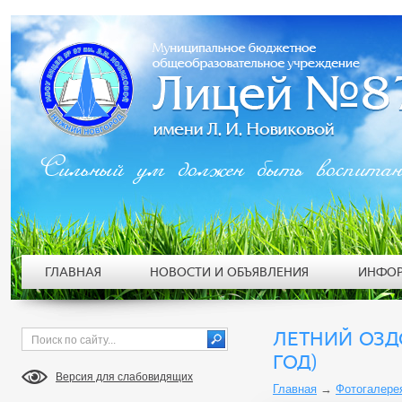
Сильный ум должен быть воспита
ГЛАВНАЯ
НОВОСТИ И ОБЪЯВЛЕНИЯ
ИНФОР
ЛЕТНИЙ ОЗД
ГОД)
Версия для слабовидящих
Главная
→
Фотогалере