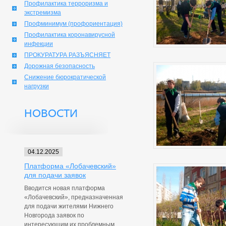
Профилактика терроризма и
экстремизма
Профминимум (профориентация)
Профилактика коронавирусной
инфекции
ПРОКУРАТУРА РАЗЪЯСНЯЕТ
Дорожная безопасность
Снижение бюрократической
нагрузки
НОВОСТИ
04.12.2025
Платформа «Лобачевский»
для подачи заявок
Вводится новая платформа
«Лобачевский», предназначенная
для подачи жителями Нижнего
Новгорода заявок по
интересующим их проблемным