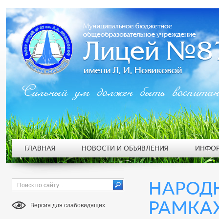
Сильный ум должен быть воспита
ГЛАВНАЯ
НОВОСТИ И ОБЪЯВЛЕНИЯ
ИНФОР
НАРОДН
РАМКА
Версия для слабовидящих