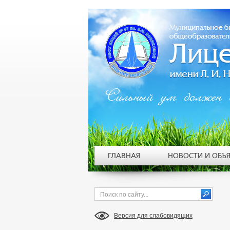
Сильный ум должен 
ГЛАВНАЯ
НОВОСТИ И ОБЪ
Версия для слабовидящих