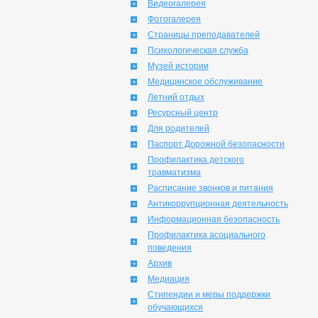
Видеогалерея
Фотогалерея
Страницы преподавателей
Психологическая служба
Музей истории
Медицинское обслуживание
Летний отдых
Ресурсный центр
Для родителей
Паспорт Дорожной безопасности
Профилактика детского
травматизма
Расписание звонков и питания
Антикоррупционная деятельность
Информационная безопасность
Профилактика асоциального
поведения
Архив
Медиация
Стипендии и меры поддержки
обучающихся