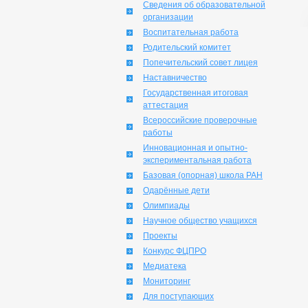
Сведения об образовательной
организации
Воспитательная работа
Родительский комитет
Попечительский совет лицея
Наставничество
Государственная итоговая
аттестация
Всероссийские проверочные
работы
Инновационная и опытно-
экспериментальная работа
Базовая (опорная) школа РАН
Одарённые дети
Олимпиады
Научное общество учащихся
Проекты
Конкурс ФЦПРО
Медиатека
Мониторинг
Для поступающих