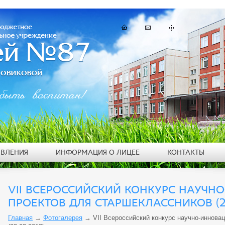
быть воспитан!
ЯВЛЕНИЯ
ИНФОРМАЦИЯ О ЛИЦЕЕ
КОНТАКТЫ
VII ВСЕРОССИЙСКИЙ КОНКУРС НАУЧ
ПРОЕКТОВ ДЛЯ СТАРШЕКЛАССНИКОВ (22
Главная
→
Фотогалерея
→
VII Всероссийский конкурс научно-иннова