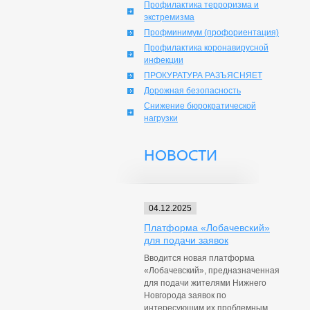
Профилактика терроризма и
экстремизма
Профминимум (профориентация)
Профилактика коронавирусной
инфекции
ПРОКУРАТУРА РАЗЪЯСНЯЕТ
Дорожная безопасность
Снижение бюрократической
нагрузки
НОВОСТИ
04.12.2025
Платформа «Лобачевский»
для подачи заявок
Вводится новая платформа
«Лобачевский», предназначенная
для подачи жителями Нижнего
Новгорода заявок по
интересующим их проблемным