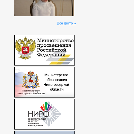
Все фото »