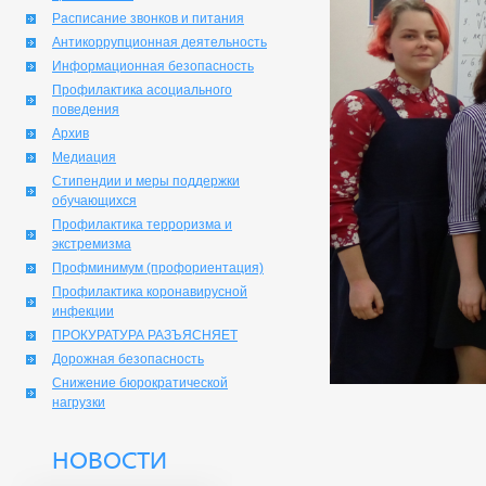
Расписание звонков и питания
Антикоррупционная деятельность
Информационная безопасность
Профилактика асоциального
поведения
Архив
Медиация
Стипендии и меры поддержки
обучающихся
Профилактика терроризма и
экстремизма
Профминимум (профориентация)
Профилактика коронавирусной
инфекции
ПРОКУРАТУРА РАЗЪЯСНЯЕТ
Дорожная безопасность
Снижение бюрократической
нагрузки
НОВОСТИ