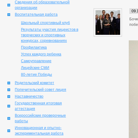
Сведения об образовательной
организации
09.
Воспитательная работа
Бочк
Школьный спортивный клуб
побе
Результаты участия лицеистов в
творческих и спортивных
конкурсах, соревнованиях
Профилактика
Успех каждого ребенка
Самоуправление
Лицейские СМИ
80-летие Победы
Родительский комитет
Попечительский совет лицея
Наставничество
Государственная итоговая
аттестация
Всероссийские проверочные
работы
Инновационная и опытно-
экспериментальная работа