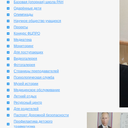
Базовая (опорная) школа РАН
Одарённые дети
Олимпиады
Научное общество учащихся
Проекты
Конкурс ФЦПРО
Медиатека
Мониторинг
Для поступающих
Видеогалерея
Фотогалерея
Страницы преподавателей
Психологическая служба
Музей истории
Медицинское обслуживание
Летний отдых
Ресурсный центр
Для родителей
Паспорт Дорожной безопасности
Профилактика детского
травматизма