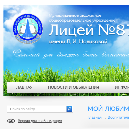
Сильный ум должен быть воспита
ГЛАВНАЯ
НОВОСТИ И ОБЪЯВЛЕНИЯ
ИНФОР
МОЙ ЛЮБИМ
Главная
→
Воспитател
Версия для слабовидящих