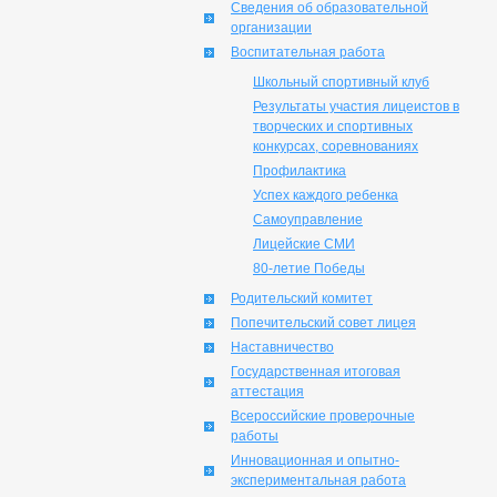
Сведения об образовательной
организации
Воспитательная работа
Школьный спортивный клуб
Результаты участия лицеистов в
творческих и спортивных
конкурсах, соревнованиях
Профилактика
Успех каждого ребенка
Самоуправление
Лицейские СМИ
80-летие Победы
Родительский комитет
Попечительский совет лицея
Наставничество
Государственная итоговая
аттестация
Всероссийские проверочные
работы
Инновационная и опытно-
экспериментальная работа