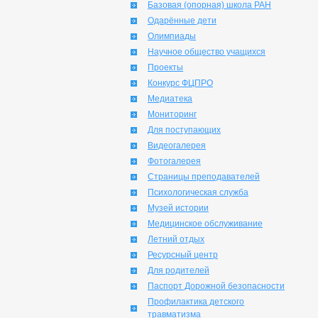
Базовая (опорная) школа РАН
Одарённые дети
Олимпиады
Научное общество учащихся
Проекты
Конкурс ФЦПРО
Медиатека
Мониторинг
Для поступающих
Видеогалерея
Фотогалерея
Страницы преподавателей
Психологическая служба
Музей истории
Медицинское обслуживание
Летний отдых
Ресурсный центр
Для родителей
Паспорт Дорожной безопасности
Профилактика детского
травматизма