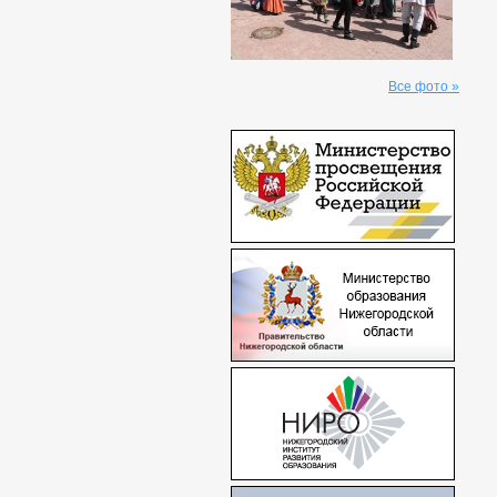
Все фото »