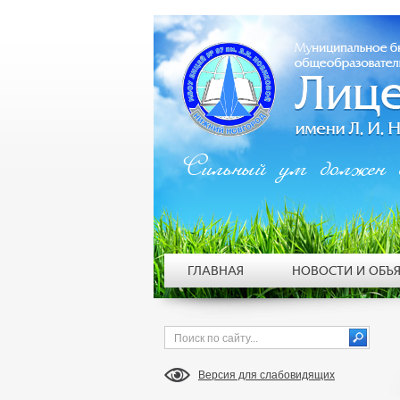
Сильный ум должен 
ГЛАВНАЯ
НОВОСТИ И ОБЪ
Версия для слабовидящих