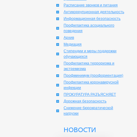
Расписание звонков и питания
Антикоррупционная деятельность
Информационная безопасность
Профилактика асоциального
поведения
Архив
Медиация
Стипендии и меры поддержки
обучающихся
Профилактика терроризма и
экстремизма
Профминимум (профориентация)
Профилактика коронавирусной
инфекции
ПРОКУРАТУРА РАЗЪЯСНЯЕТ
Дорожная безопасность
Снижение бюрократической
нагрузки
НОВОСТИ