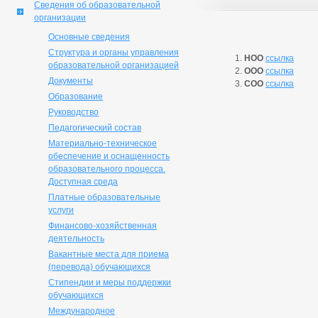
Сведения об образовательной
организации
Основные сведения
Структура и органы управления
НОО
ссылка
образовательной организацией
ООО
ссылка
Документы
СОО
ссылка
Образование
Руководство
Педагогический состав
Материально-техническое
обеспечение и оснащенность
образовательного процесса.
Доступная среда
Платные образовательные
услуги
Финансово-хозяйственная
деятельность
Вакантные места для приема
(перевода) обучающихся
Стипендии и меры поддержки
обучающихся
Международное