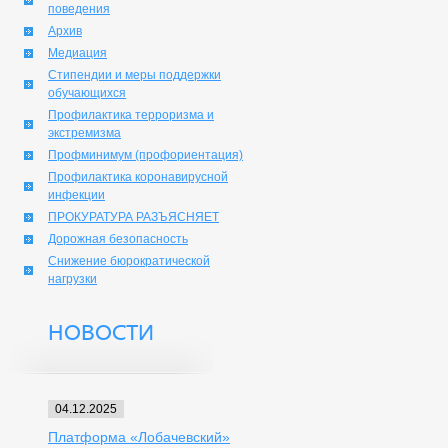
поведения
Архив
Медиация
Стипендии и меры поддержки
обучающихся
Профилактика терроризма и
экстремизма
Профминимум (профориентация)
Профилактика коронавирусной
инфекции
ПРОКУРАТУРА РАЗЪЯСНЯЕТ
Дорожная безопасность
Снижение бюрократической
нагрузки
НОВОСТИ
04.12.2025
Платформа «Лобачевский»