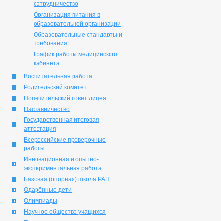
сотрудничество
Организация питания в
образовательной организации
Образовательные стандарты и
требования
График работы медицинского
кабинета
Воспитательная работа
Родительский комитет
Попечительский совет лицея
Наставничество
Государственная итоговая
аттестация
Всероссийские проверочные
работы
Инновационная и опытно-
экспериментальная работа
Базовая (опорная) школа РАН
Одарённые дети
Олимпиады
Научное общество учащихся