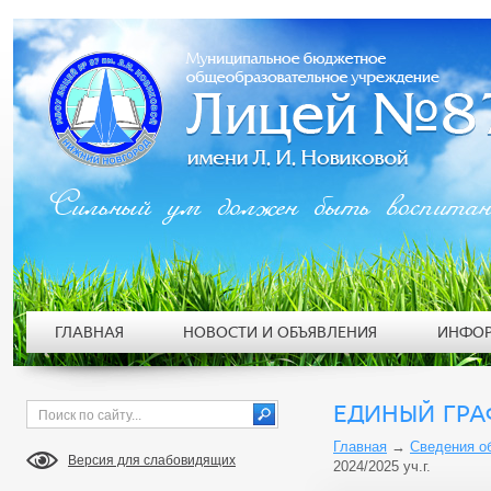
Сильный ум должен быть воспита
ГЛАВНАЯ
НОВОСТИ И ОБЪЯВЛЕНИЯ
ИНФОР
ЕДИНЫЙ ГРА
Главная
→
Сведения о
Версия для слабовидящих
2024/2025 уч.г.