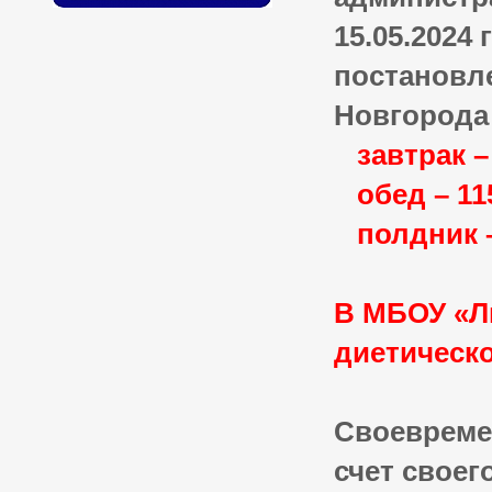
15.05.2024
постановл
Новгорода 
завтрак – 
обед – 115
полдник –
В МБОУ «Л
диетическо
Своевреме
счет своег