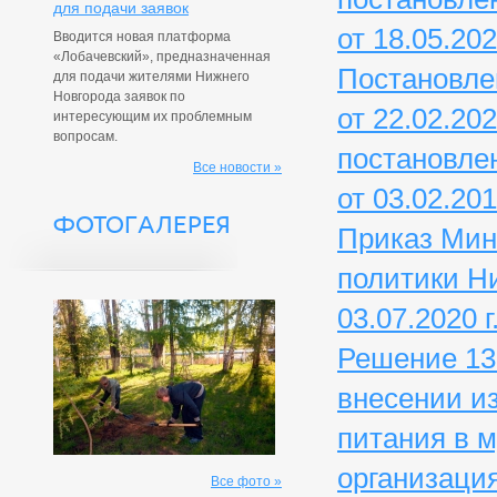
для подачи заявок
от 18.05.202
Вводится новая платформа
«Лобачевский», предназначенная
Постановле
для подачи жителями Нижнего
Новгорода заявок по
от 22.02.20
интересующим их проблемным
вопросам.
постановле
Все новости »
от 03.02.201
ФОТОГАЛЕРЕЯ
Приказ Мин
политики Ни
03.07.2020 г
Решение 13
внесении и
питания в 
организация
Все фото »