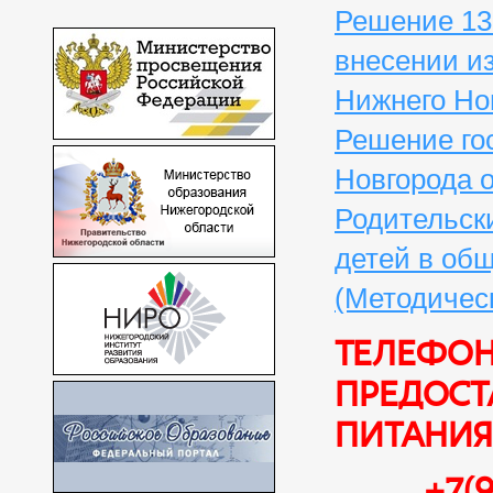
Решение 13
внесении и
Нижнего Нов
Решение го
Новгорода от
Родительски
детей в об
(Методичес
Телефон
предост
питания
+7(903)