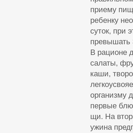
приему пищ
ребенку не
суток, при
превышать 3
В рационе 
салаты, фру
каши, творо
легкоусвоя
организму д
первые блю
щи. На втор
ужина пред