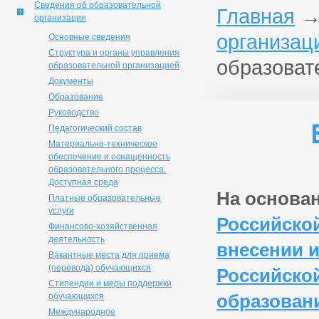
Сведения об образовательной
Главная
организации
организац
Основные сведения
Структура и органы управления
образоват
образовательной организацией
Документы
Образование
Руководство
Педагогический состав
Материально-техническое
обеспечение и оснащенность
образовательного процесса.
Доступная среда
На основа
Платные образовательные
услуги
Российской
Финансово-хозяйственная
деятельность
внесении 
Вакантные места для приема
(перевода) обучающихся
Российско
Стипендии и меры поддержки
образован
обучающихся
Международное