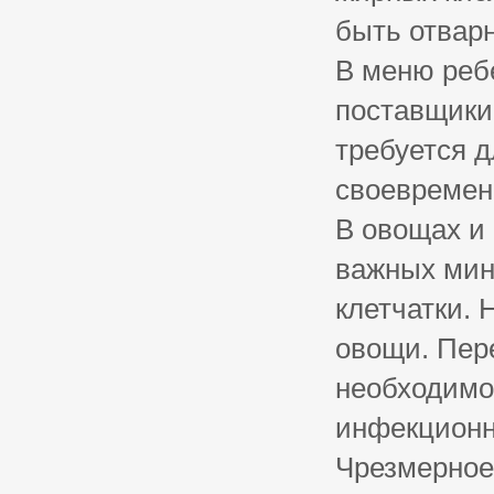
быть отвар
В меню реб
поставщики 
требуется 
своевремен
В овощах и
важных мин
клетчатки.
овощи. Пер
необходимо
инфекционн
Чрезмерное