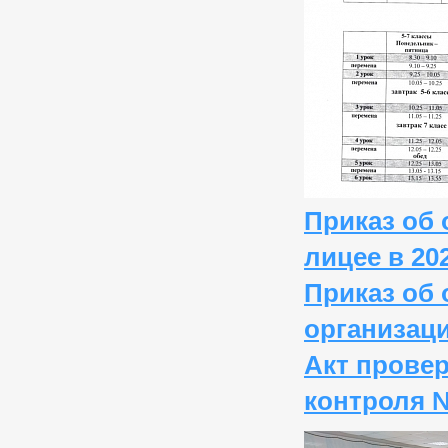
Приказ об 
лицее в 20
Приказ об 
организаци
Акт прове
контроля №