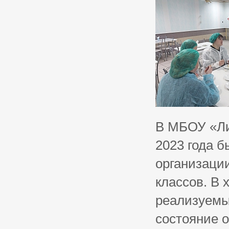
В МБОУ «Ли
2023 года 
организаци
классов. В 
реализуем
состояние 