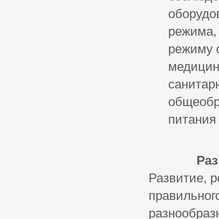
оборудо
режима,
режиму 
медицин
санитар
общеобр
питания
Раз
Развитие, р
правильног
разнообраз