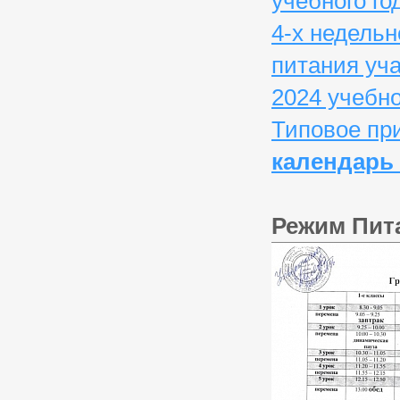
учебного г
4-х недель
питания уч
2024 учебн
Типовое при
календарь 
Режим Пит