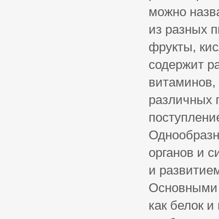
можно назва
из разных п
фрукты, ки
содержит ра
витаминов,
различных 
поступлени
Однообразн
органов и с
и развитием
Основными 
как белок и