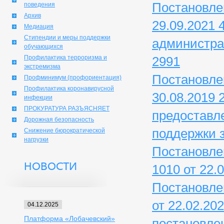
Постановле
поведения
Архив
29.09.2021
Медиация
Стипендии и меры поддержки
администрац
обучающихся
Профилактика терроризма и
2991
экстремизма
Постановле
Профминимум (профориентация)
Профилактика коронавирусной
30.08.2019
инфекции
ПРОКУРАТУРА РАЗЪЯСНЯЕТ
предоставл
Дорожная безопасность
поддержки з
Снижение бюрократической
нагрузки
Постановле
НОВОСТИ
1010 от 22.0
Постановле
от 22.02.20
04.12.2025
Платформа «Лобачевский»
постановле