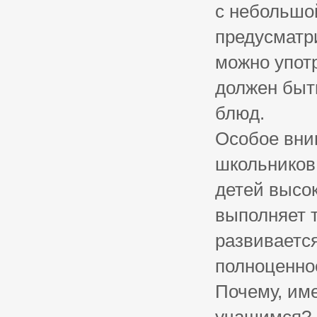
с небольшо
предусматри
можно упот
должен быт
блюд.
Особое вни
школьников
детей высок
выполняет т
развивается
полноценно
Почему, им