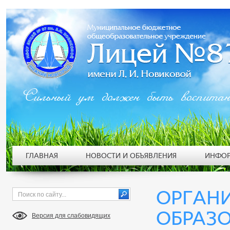
Сильный ум должен быть воспита
ГЛАВНАЯ
НОВОСТИ И ОБЪЯВЛЕНИЯ
ИНФОР
ОРГАНИ
ОБРАЗ
Версия для слабовидящих