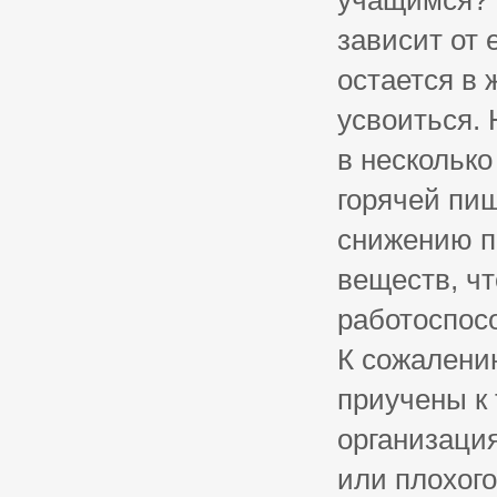
учащимся? 
зависит от 
остается в 
усвоиться. 
в несколько
горячей пи
снижению п
веществ, ч
работоспос
К сожалению
приучены к 
организация
или плохого