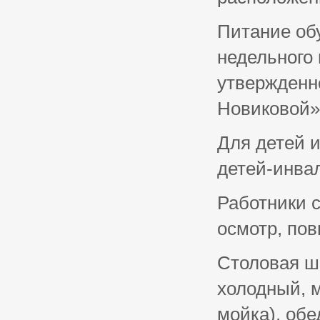
Питание об
недельного 
утвержденн
Новиковой»
Для детей 
детей-инвал
Работники 
осмотр, по
Столовая ш
холодный, м
мойка), об