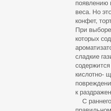
появлению 
веса. Но эт
конфет, тор
При выборе 
которых сод
ароматизат
сладкие газ
содержится
кислотно- щ
повреждению
к раздраже
С раннего 
правильно