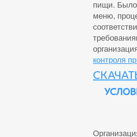
пищи. Было 
меню, проце
соответстви
требования
организаци
контроля пр
Скачат
Услов
Организаци