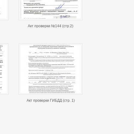
Акт проверки №144 (стр.2)
Акт проверки ГИБДД (стр. 1)