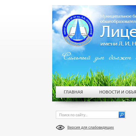
Сильный ум должен 
ГЛАВНАЯ
НОВОСТИ И ОБЪ
Версия для слабовидящих