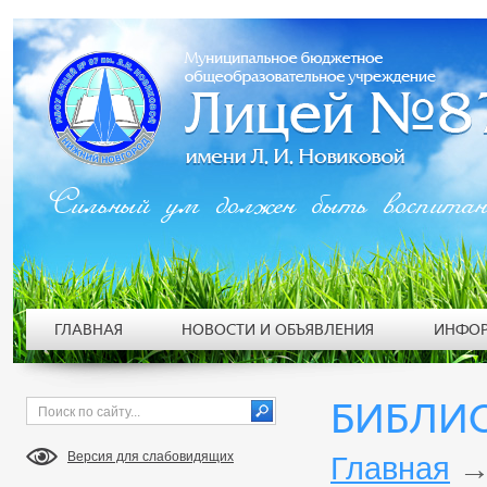
Сильный ум должен быть воспита
ГЛАВНАЯ
НОВОСТИ И ОБЪЯВЛЕНИЯ
ИНФОР
БИБЛИ
Версия для слабовидящих
Главная