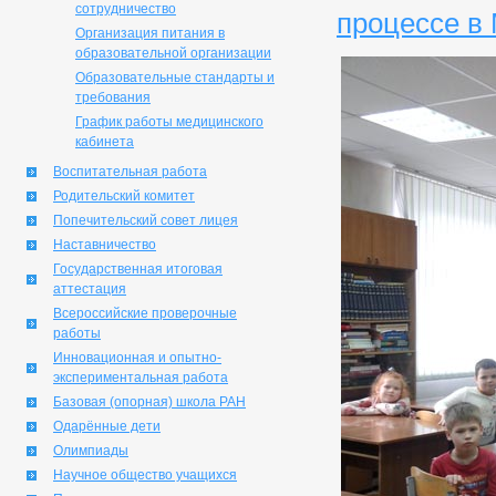
сотрудничество
процессе в
Организация питания в
образовательной организации
Образовательные стандарты и
требования
График работы медицинского
кабинета
Воспитательная работа
Родительский комитет
Попечительский совет лицея
Наставничество
Государственная итоговая
аттестация
Всероссийские проверочные
работы
Инновационная и опытно-
экспериментальная работа
Базовая (опорная) школа РАН
Одарённые дети
Олимпиады
Научное общество учащихся