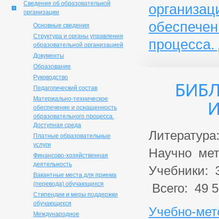
Сведения об образовательной
организац
организации
обеспечен
Основные сведения
Структура и органы управления
процесса.
образовательной организацией
Документы
Образование
Руководство
Библ
Педагогический состав
Материально-техническое
и
обеспечение и оснащенность
образовательного процесса.
Доступная среда
Литература:
Платные образовательные
услуги
Научно мет
Финансово-хозяйственная
деятельность
Учебники: 3
Вакантные места для приема
(перевода) обучающихся
Всего: 49 5
Стипендии и меры поддержки
обучающихся
Учебно-мет
Международное