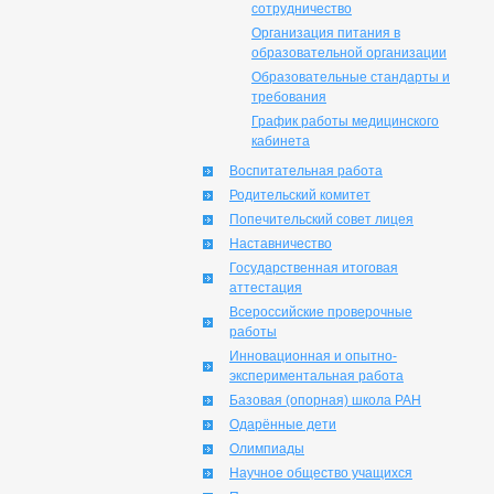
сотрудничество
Организация питания в
образовательной организации
Образовательные стандарты и
требования
График работы медицинского
кабинета
Воспитательная работа
Родительский комитет
Попечительский совет лицея
Наставничество
Государственная итоговая
аттестация
Всероссийские проверочные
работы
Инновационная и опытно-
экспериментальная работа
Базовая (опорная) школа РАН
Одарённые дети
Олимпиады
Научное общество учащихся