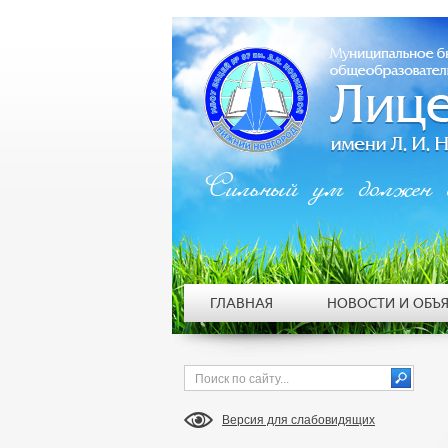
Сильный ум должен 
ГЛАВНАЯ
НОВОСТИ И ОБЪ
Версия для слабовидящих