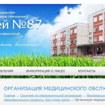
быть воспитан!
ЯВЛЕНИЯ
ИНФОРМАЦИЯ О ЛИЦЕЕ
КОНТАКТЫ
ОРГАНИЗАЦИЯ МЕДИЦИНСКОГО ОБСЛ
Главная
→
Сведения об образовательной организации
→
Материально
образовательного процесса. Доступная среда
→
Организация медици