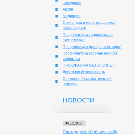
поведения
Архив
Медиация
Стипендии и меры поддержки
обучающихся
Профилактика терроризма и
экстремизма
Профминимум (профориентация)
Профилактика коронавирусной
инфекции
ПРОКУРАТУРА РАЗЪЯСНЯЕТ
Дорожная безопасность
Снижение бюрократической
нагрузки
НОВОСТИ
04.12.2025
Платформа «Лобачевский»