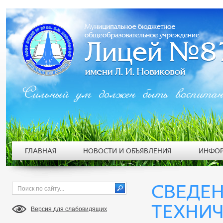
Сильный ум должен быть воспита
ГЛАВНАЯ
НОВОСТИ И ОБЪЯВЛЕНИЯ
ИНФОР
СВЕДЕН
ТЕХНИЧ
Версия для слабовидящих