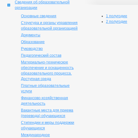
Сведения об образовательной
организации
Основные сведения
1 полугодие
2 полугодие
Структура и органы управления
образовательной организацией
Документы
Образование
Руководство
Педагогический состав
Материально-техническое
обеспечение и оснащенность
образовательного процесса.
Доступная среда
Платные образовательные
услуги
Финансово-хозяйственная
деятельность
Вакантные места для приема
(перевода) обучающихся
Стипендии и меры поддержки
обучающихся
Международное