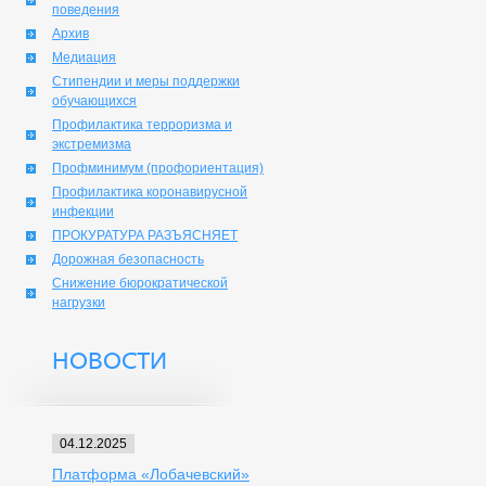
поведения
Архив
Медиация
Стипендии и меры поддержки
обучающихся
Профилактика терроризма и
экстремизма
Профминимум (профориентация)
Профилактика коронавирусной
инфекции
ПРОКУРАТУРА РАЗЪЯСНЯЕТ
Дорожная безопасность
Снижение бюрократической
нагрузки
НОВОСТИ
04.12.2025
Платформа «Лобачевский»