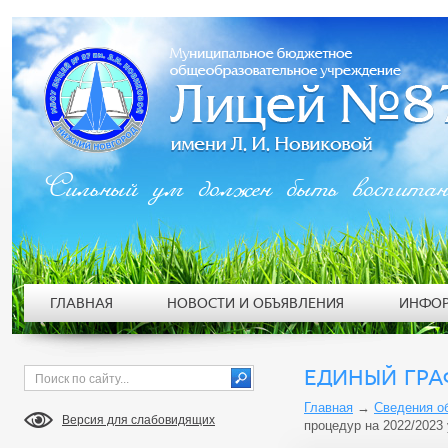
Сильный ум должен быть воспита
ГЛАВНАЯ
НОВОСТИ И ОБЪЯВЛЕНИЯ
ИНФОР
ЕДИНЫЙ ГРА
Главная
→
Сведения о
Версия для слабовидящих
процедур на 2022/2023 у