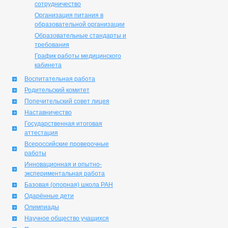
сотрудничество
Организация питания в
образовательной организации
Образовательные стандарты и
требования
График работы медицинского
кабинета
Воспитательная работа
Родительский комитет
Попечительский совет лицея
Наставничество
Государственная итоговая
аттестация
Всероссийские проверочные
работы
Инновационная и опытно-
экспериментальная работа
Базовая (опорная) школа РАН
Одарённые дети
Олимпиады
Научное общество учащихся