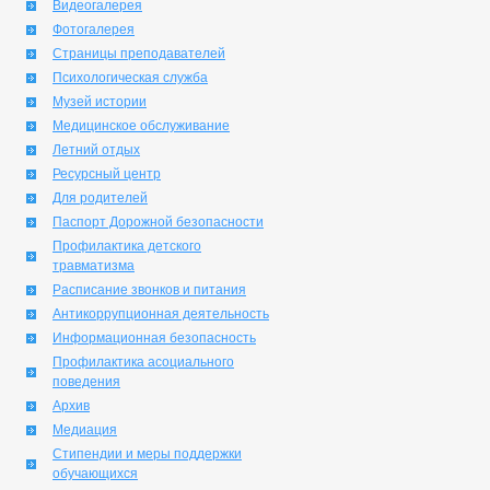
Видеогалерея
Фотогалерея
Страницы преподавателей
Психологическая служба
Музей истории
Медицинское обслуживание
Летний отдых
Ресурсный центр
Для родителей
Паспорт Дорожной безопасности
Профилактика детского
травматизма
Расписание звонков и питания
Антикоррупционная деятельность
Информационная безопасность
Профилактика асоциального
поведения
Архив
Медиация
Стипендии и меры поддержки
обучающихся