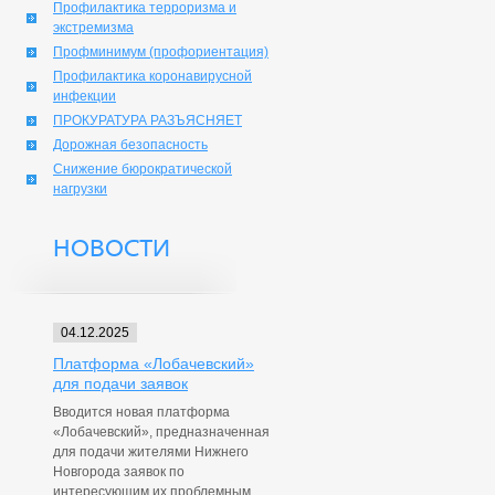
Профилактика терроризма и
экстремизма
Профминимум (профориентация)
Профилактика коронавирусной
инфекции
ПРОКУРАТУРА РАЗЪЯСНЯЕТ
Дорожная безопасность
Снижение бюрократической
нагрузки
НОВОСТИ
04.12.2025
Платформа «Лобачевский»
для подачи заявок
Вводится новая платформа
«Лобачевский», предназначенная
для подачи жителями Нижнего
Новгорода заявок по
интересующим их проблемным