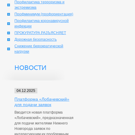
Профилактика терроризма и
экстремизма
Профминимум (профориентация)
Профилактика коронавирусной
инфекции
ПРОКУРАТУРА РАЗЪЯСНЯЕТ
Дорожная безопасность
Снижение бюрократической
нагрузки
НОВОСТИ
04.12.2025
Платформа «Лобачевский»
для подачи заявок
Вводится новая платформа
«Лобачевский», предназначенная
для подачи жителями Нижнего
Новгорода заявок по
интересующим их проблемным