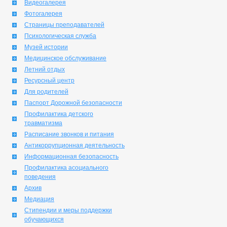
Видеогалерея
Фотогалерея
Страницы преподавателей
Психологическая служба
Музей истории
Медицинское обслуживание
Летний отдых
Ресурсный центр
Для родителей
Паспорт Дорожной безопасности
Профилактика детского
травматизма
Расписание звонков и питания
Антикоррупционная деятельность
Информационная безопасность
Профилактика асоциального
поведения
Архив
Медиация
Стипендии и меры поддержки
обучающихся