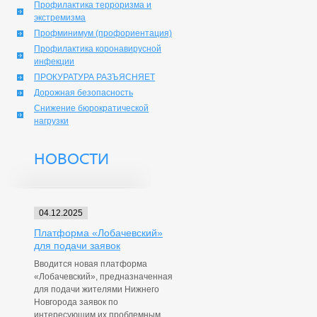
Профилактика терроризма и
экстремизма
Профминимум (профориентация)
Профилактика коронавирусной
инфекции
ПРОКУРАТУРА РАЗЪЯСНЯЕТ
Дорожная безопасность
Снижение бюрократической
нагрузки
НОВОСТИ
04.12.2025
Платформа «Лобачевский»
для подачи заявок
Вводится новая платформа
«Лобачевский», предназначенная
для подачи жителями Нижнего
Новгорода заявок по
интересующим их проблемным