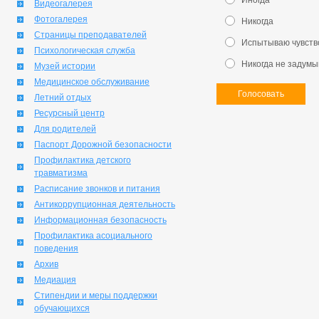
Иногда
Видеогалерея
Фотогалерея
Никогда
Страницы преподавателей
Испытываю чувств
Психологическая служба
Никогда не задумы
Музей истории
Медицинское обслуживание
Голосовать
Летний отдых
Ресурсный центр
Для родителей
Паспорт Дорожной безопасности
Профилактика детского
травматизма
Расписание звонков и питания
Антикоррупционная деятельность
Информационная безопасность
Профилактика асоциального
поведения
Архив
Медиация
Стипендии и меры поддержки
обучающихся