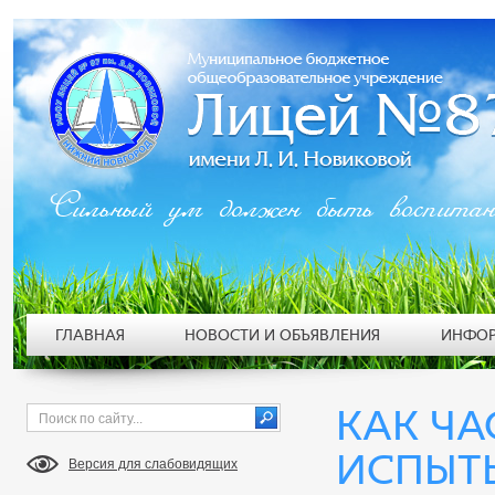
Сильный ум должен быть воспита
ГЛАВНАЯ
НОВОСТИ И ОБЪЯВЛЕНИЯ
ИНФОР
КАК ЧА
ИСПЫТЫ
Версия для слабовидящих