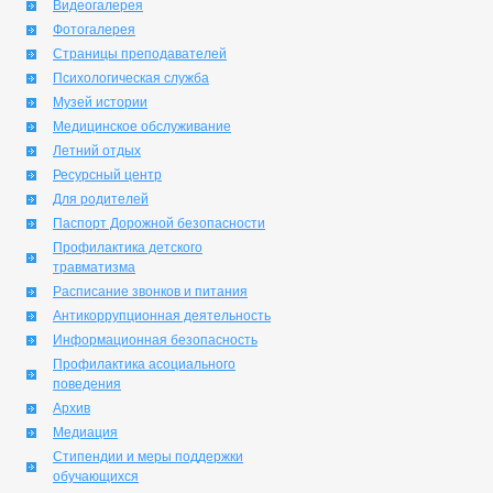
Видеогалерея
Фотогалерея
Страницы преподавателей
Психологическая служба
Музей истории
Медицинское обслуживание
Летний отдых
Ресурсный центр
Для родителей
Паспорт Дорожной безопасности
Профилактика детского
травматизма
Расписание звонков и питания
Антикоррупционная деятельность
Информационная безопасность
Профилактика асоциального
поведения
Архив
Медиация
Стипендии и меры поддержки
обучающихся