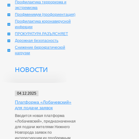
Профилактика терроризма и
экстремизма
Профминимум (профориентация)
Профилактика коронавирусной
инфекции
ПРОКУРАТУРА РАЗЪЯСНЯЕТ
Дорожная безопасность
Снижение бюрократической
нагрузки
НОВОСТИ
04.12.2025
Платформа «Лобачевский»
для подачи заявок
Вводится новая платформа
«Лобачевский», предназначенная
для подачи жителями Нижнего
Новгорода заявок по
интересующим их проблемным