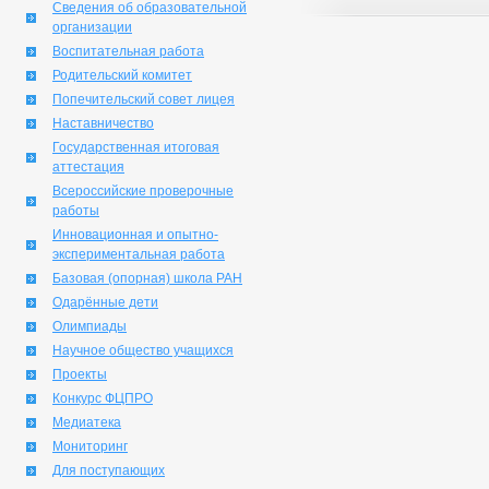
Сведения об образовательной
организации
Воспитательная работа
Родительский комитет
Попечительский совет лицея
Наставничество
Государственная итоговая
аттестация
Всероссийские проверочные
работы
Инновационная и опытно-
экспериментальная работа
Базовая (опорная) школа РАН
Одарённые дети
Олимпиады
Научное общество учащихся
Проекты
Конкурс ФЦПРО
Медиатека
Мониторинг
Для поступающих