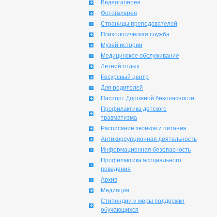
Видеогалерея
Фотогалерея
Страницы преподавателей
Психологическая служба
Музей истории
Медицинское обслуживание
Летний отдых
Ресурсный центр
Для родителей
Паспорт Дорожной безопасности
Профилактика детского
травматизма
Расписание звонков и питания
Антикоррупционная деятельность
Информационная безопасность
Профилактика асоциального
поведения
Архив
Медиация
Стипендии и меры поддержки
обучающихся