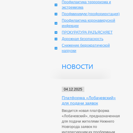
Профилактика терроризма и
экстремизма
Профминимум (профориентация)
Профилактика коронавирусной
инфекции
ПРОКУРАТУРА РАЗЪЯСНЯЕТ
Дорожная безопасность
Снижение бюрократической
нагрузки
НОВОСТИ
04.12.2025
Платформа «Лобачевский»
для подачи заявок
Вводится новая платформа
«Лобачевский», предназначенная
для подачи жителями Нижнего
Новгорода заявок по
интересующим их проблемным