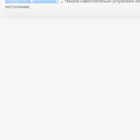
продолжению образования?
→
Начали самостоятельно углубленно и
поступления;