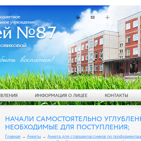
быть воспитан!
ЯВЛЕНИЯ
ИНФОРМАЦИЯ О ЛИЦЕЕ
КОНТАКТЫ
НАЧАЛИ САМОСТОЯТЕЛЬНО УГЛУБЛЕНН
НЕОБХОДИМЫЕ ДЛЯ ПОСТУПЛЕНИЯ;
Главная
→
Анкеты
→
Анкета для старшеклассников по профориентац