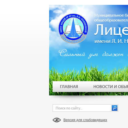
Сильный ум должен 
ГЛАВНАЯ
НОВОСТИ И ОБЪ
Версия для слабовидящих