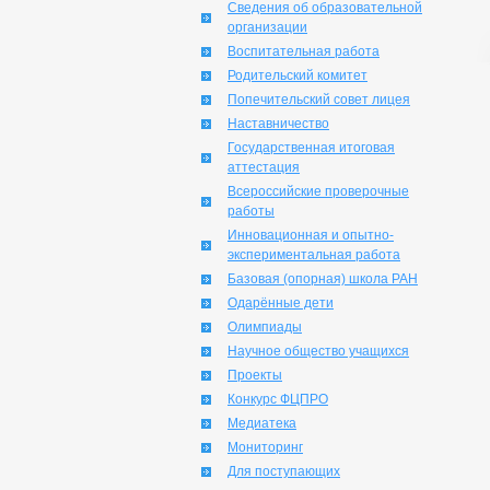
Сведения об образовательной
организации
Воспитательная работа
Родительский комитет
Попечительский совет лицея
Наставничество
Государственная итоговая
аттестация
Всероссийские проверочные
работы
Инновационная и опытно-
экспериментальная работа
Базовая (опорная) школа РАН
Одарённые дети
Олимпиады
Научное общество учащихся
Проекты
Конкурс ФЦПРО
Медиатека
Мониторинг
Для поступающих