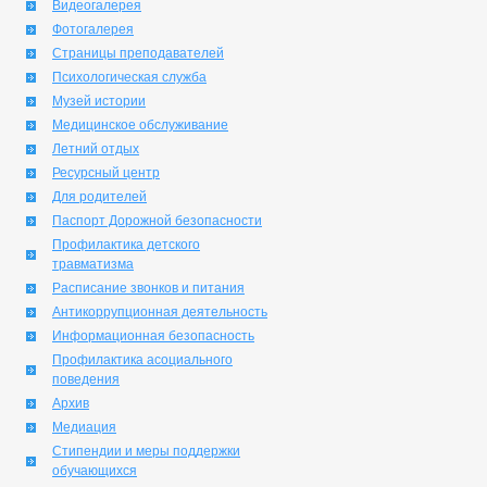
Видеогалерея
Фотогалерея
Страницы преподавателей
Психологическая служба
Музей истории
Медицинское обслуживание
Летний отдых
Ресурсный центр
Для родителей
Паспорт Дорожной безопасности
Профилактика детского
травматизма
Расписание звонков и питания
Антикоррупционная деятельность
Информационная безопасность
Профилактика асоциального
поведения
Архив
Медиация
Стипендии и меры поддержки
обучающихся