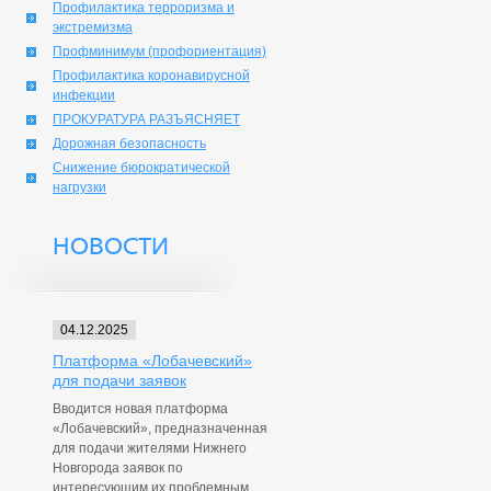
Профилактика терроризма и
экстремизма
Профминимум (профориентация)
Профилактика коронавирусной
инфекции
ПРОКУРАТУРА РАЗЪЯСНЯЕТ
Дорожная безопасность
Снижение бюрократической
нагрузки
НОВОСТИ
04.12.2025
Платформа «Лобачевский»
для подачи заявок
Вводится новая платформа
«Лобачевский», предназначенная
для подачи жителями Нижнего
Новгорода заявок по
интересующим их проблемным