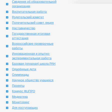
Сведения об образовательной
организации
Воспитательная работа
Родительский комитет
Попечительский совет лицея
Наставничество
Государственная итоговая
аттестация
Всероссийские проверочные
работы
Инновационная и опытно-
экспериментальная работа
Базовая (опорная) школа РАН
Одарённые дети
Олимпиады
Научное общество учащихся
Проекты
Конкурс ФЦПРО
Медиатека
Мониторинг
Для поступающих