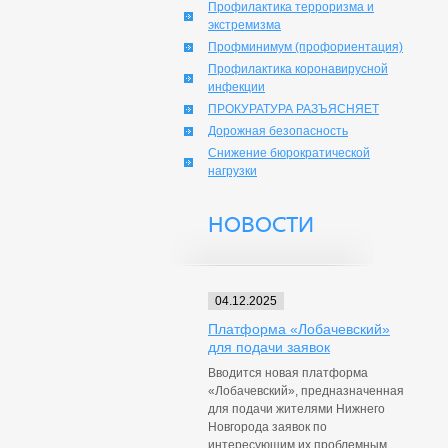
Профилактика терроризма и
экстремизма
Профминимум (профориентация)
Профилактика коронавирусной
инфекции
ПРОКУРАТУРА РАЗЪЯСНЯЕТ
Дорожная безопасность
Снижение бюрократической
нагрузки
НОВОСТИ
04.12.2025
Платформа «Лобачевский»
для подачи заявок
Вводится новая платформа
«Лобачевский», предназначенная
для подачи жителями Нижнего
Новгорода заявок по
интересующим их проблемным