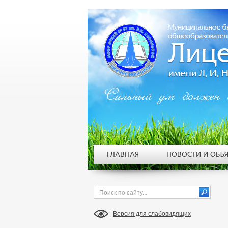
Сильный ум должен 
ГЛАВНАЯ
НОВОСТИ И ОБЪ
Версия для слабовидящих