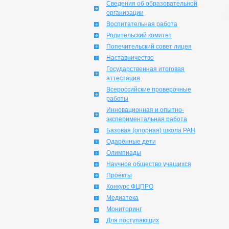
Сведения об образовательной
организации
Воспитательная работа
Родительский комитет
Попечительский совет лицея
Наставничество
Государственная итоговая
аттестация
Всероссийские проверочные
работы
Инновационная и опытно-
экспериментальная работа
Базовая (опорная) школа РАН
Одарённые дети
Олимпиады
Научное общество учащихся
Проекты
Конкурс ФЦПРО
Медиатека
Мониторинг
Для поступающих