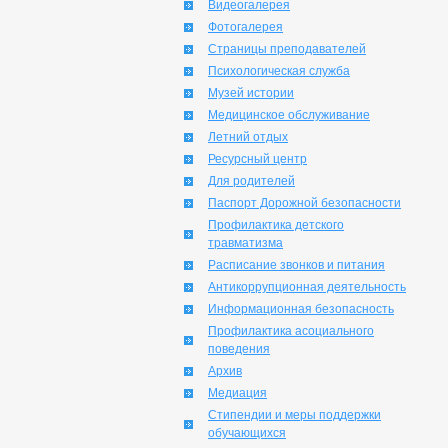
Видеогалерея
Фотогалерея
Страницы преподавателей
Психологическая служба
Музей истории
Медицинское обслуживание
Летний отдых
Ресурсный центр
Для родителей
Паспорт Дорожной безопасности
Профилактика детского
травматизма
Расписание звонков и питания
Антикоррупционная деятельность
Информационная безопасность
Профилактика асоциального
поведения
Архив
Медиация
Стипендии и меры поддержки
обучающихся