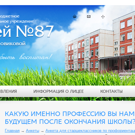
быть воспитан!
ЯВЛЕНИЯ
ИНФОРМАЦИЯ О ЛИЦЕЕ
КОНТАКТЫ
КАКУЮ ИМЕННО ПРОФЕССИЮ ВЫ НАМ
БУДУЩЕМ ПОСЛЕ ОКОНЧАНИЯ ШКОЛЫ
Главная
→
Анкеты
→
Анкета для старшеклассников по профориентац