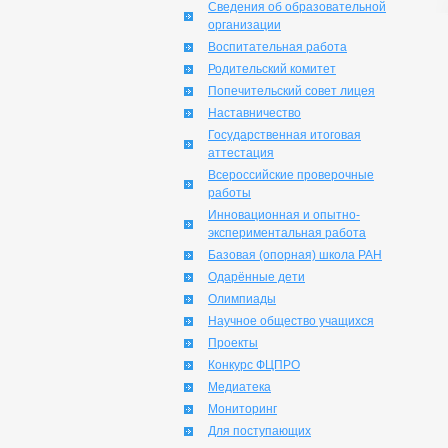
Сведения об образовательной
организации
Воспитательная работа
Родительский комитет
Попечительский совет лицея
Наставничество
Государственная итоговая
аттестация
Всероссийские проверочные
работы
Инновационная и опытно-
экспериментальная работа
Базовая (опорная) школа РАН
Одарённые дети
Олимпиады
Научное общество учащихся
Проекты
Конкурс ФЦПРО
Медиатека
Мониторинг
Для поступающих