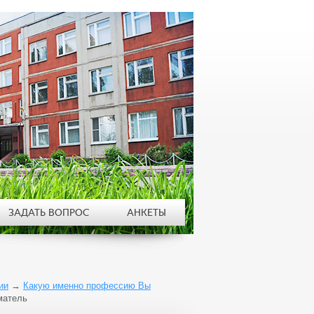
ЗАДАТЬ ВОПРОС
АНКЕТЫ
ии
→
Какую именно профессию Вы
матель