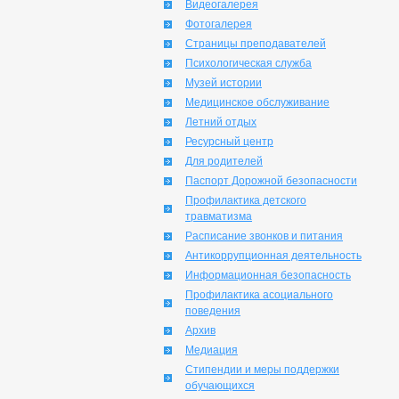
Видеогалерея
Фотогалерея
Страницы преподавателей
Психологическая служба
Музей истории
Медицинское обслуживание
Летний отдых
Ресурсный центр
Для родителей
Паспорт Дорожной безопасности
Профилактика детского
травматизма
Расписание звонков и питания
Антикоррупционная деятельность
Информационная безопасность
Профилактика асоциального
поведения
Архив
Медиация
Стипендии и меры поддержки
обучающихся