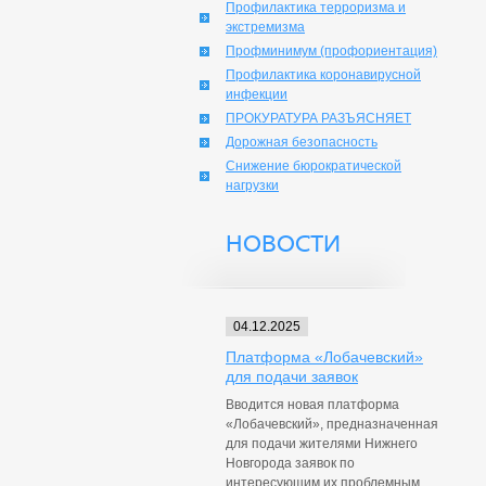
Профилактика терроризма и
экстремизма
Профминимум (профориентация)
Профилактика коронавирусной
инфекции
ПРОКУРАТУРА РАЗЪЯСНЯЕТ
Дорожная безопасность
Снижение бюрократической
нагрузки
НОВОСТИ
04.12.2025
Платформа «Лобачевский»
для подачи заявок
Вводится новая платформа
«Лобачевский», предназначенная
для подачи жителями Нижнего
Новгорода заявок по
интересующим их проблемным