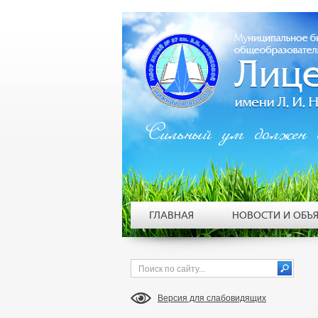
Сильный ум должен 
ГЛАВНАЯ
НОВОСТИ И ОБЪ
Версия для слабовидящих