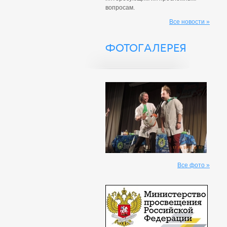
вопросам.
Все новости »
ФОТОГАЛЕРЕЯ
Все фото »