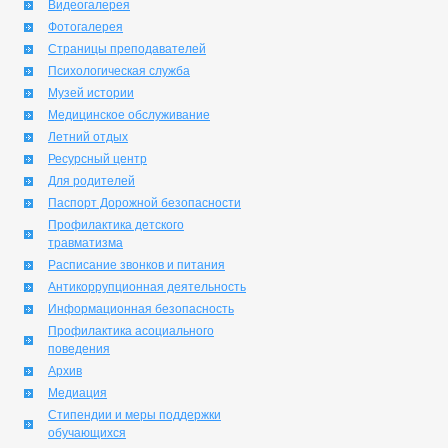
Видеогалерея
Фотогалерея
Страницы преподавателей
Психологическая служба
Музей истории
Медицинское обслуживание
Летний отдых
Ресурсный центр
Для родителей
Паспорт Дорожной безопасности
Профилактика детского
травматизма
Расписание звонков и питания
Антикоррупционная деятельность
Информационная безопасность
Профилактика асоциального
поведения
Архив
Медиация
Стипендии и меры поддержки
обучающихся