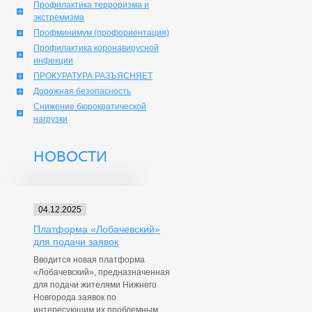
Профилактика терроризма и
экстремизма
Профминимум (профориентация)
Профилактика коронавирусной
инфекции
ПРОКУРАТУРА РАЗЪЯСНЯЕТ
Дорожная безопасность
Снижение бюрократической
нагрузки
НОВОСТИ
04.12.2025
Платформа «Лобачевский»
для подачи заявок
Вводится новая платформа
«Лобачевский», предназначенная
для подачи жителями Нижнего
Новгорода заявок по
интересующим их проблемным