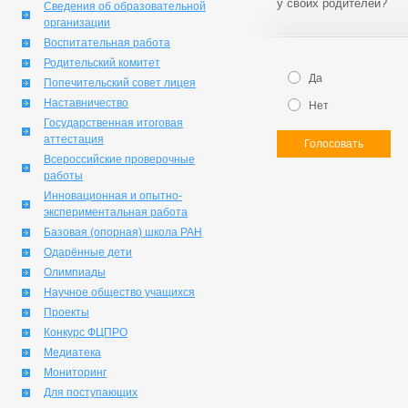
у своих родителей?
Сведения об образовательной
организации
Воспитательная работа
Родительский комитет
Да
Попечительский совет лицея
Наставничество
Нет
Государственная итоговая
аттестация
Голосовать
Всероссийские проверочные
работы
Инновационная и опытно-
экспериментальная работа
Базовая (опорная) школа РАН
Одарённые дети
Олимпиады
Научное общество учащихся
Проекты
Конкурс ФЦПРО
Медиатека
Мониторинг
Для поступающих