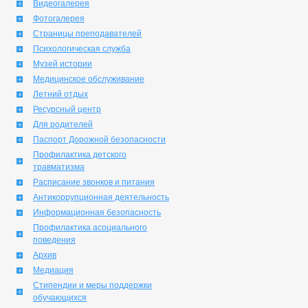
Видеогалерея
Фотогалерея
Страницы преподавателей
Психологическая служба
Музей истории
Медицинское обслуживание
Летний отдых
Ресурсный центр
Для родителей
Паспорт Дорожной безопасности
Профилактика детского
травматизма
Расписание звонков и питания
Антикоррупционная деятельность
Информационная безопасность
Профилактика асоциального
поведения
Архив
Медиация
Стипендии и меры поддержки
обучающихся