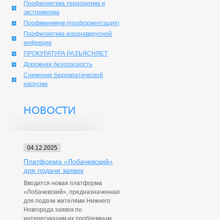
Профилактика терроризма и
экстремизма
Профминимум (профориентация)
Профилактика коронавирусной
инфекции
ПРОКУРАТУРА РАЗЪЯСНЯЕТ
Дорожная безопасность
Снижение бюрократической
нагрузки
НОВОСТИ
04.12.2025
Платформа «Лобачевский»
для подачи заявок
Вводится новая платформа
«Лобачевский», предназначенная
для подачи жителями Нижнего
Новгорода заявок по
интересующим их проблемным