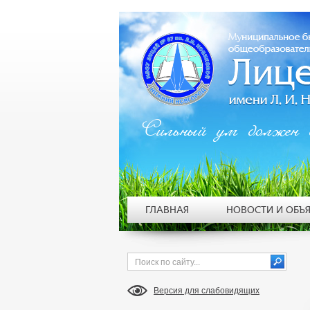
Сильный ум должен 
ГЛАВНАЯ
НОВОСТИ И ОБЪ
Версия для слабовидящих