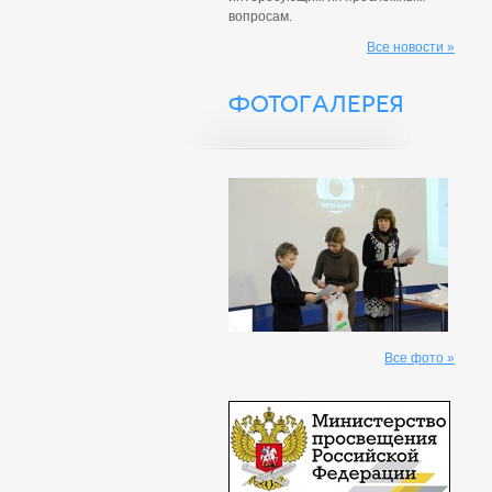
вопросам.
Все новости »
ФОТОГАЛЕРЕЯ
Все фото »