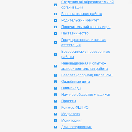
Сведения об образовательной
организации
Воспитательная работа
Родительский комитет
Попечительский совет лицея
Наставничество
Государственная итоговая
аттестация
Всероссийские проверочные
работы
Инновационная и опытно-
экспериментальная работа
Базовая (опорная) школа РАН
Одарённые дети
Олимпиады
Научное общество учащихся
Проекты
Конкурс ФЦПРО
Медиатека
Мониторинг
Для поступающих