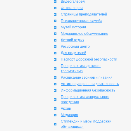
Видеогалерея
Фотогалерея
Страницы преподавателей
Психологическая служба
Музей истории
Медицинское обслуживание
Летний отдых
Ресурсный центр
Для родителей
Паспорт Дорожной безопасности
Профилактика детского
травматизма
Расписание звонков и питания
Антикоррупционная деятельность
Информационная безопасность
Профилактика асоциального
поведения
Архив
Медиация
Стипендии и меры поддержки
обучающихся