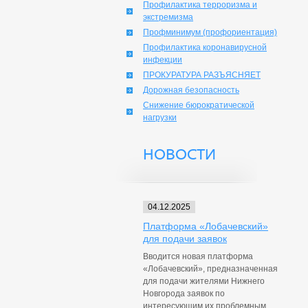
Профилактика терроризма и
экстремизма
Профминимум (профориентация)
Профилактика коронавирусной
инфекции
ПРОКУРАТУРА РАЗЪЯСНЯЕТ
Дорожная безопасность
Снижение бюрократической
нагрузки
НОВОСТИ
04.12.2025
Платформа «Лобачевский»
для подачи заявок
Вводится новая платформа
«Лобачевский», предназначенная
для подачи жителями Нижнего
Новгорода заявок по
интересующим их проблемным