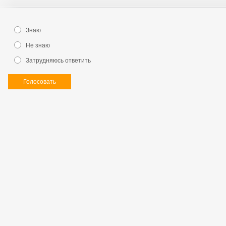
Знаю
Не знаю
Затрудняюсь ответить
Голосовать