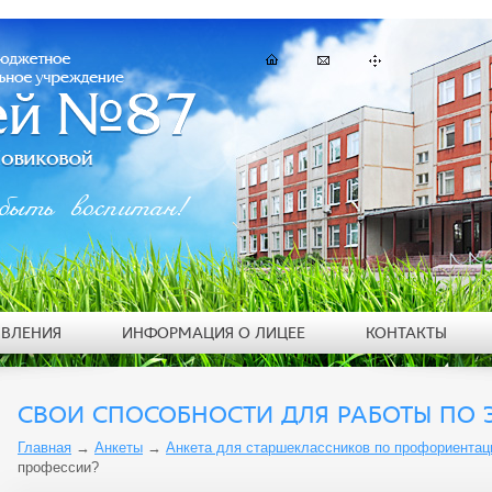
быть воспитан!
ЯВЛЕНИЯ
ИНФОРМАЦИЯ О ЛИЦЕЕ
КОНТАКТЫ
СВОИ СПОСОБНОСТИ ДЛЯ РАБОТЫ ПО 
Главная
→
Анкеты
→
Анкета для старшеклассников по профориентац
профессии?