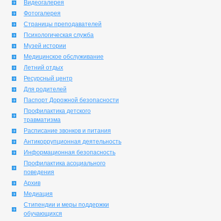
Видеогалерея
Фотогалерея
Страницы преподавателей
Психологическая служба
Музей истории
Медицинское обслуживание
Летний отдых
Ресурсный центр
Для родителей
Паспорт Дорожной безопасности
Профилактика детского
травматизма
Расписание звонков и питания
Антикоррупционная деятельность
Информационная безопасность
Профилактика асоциального
поведения
Архив
Медиация
Стипендии и меры поддержки
обучающихся