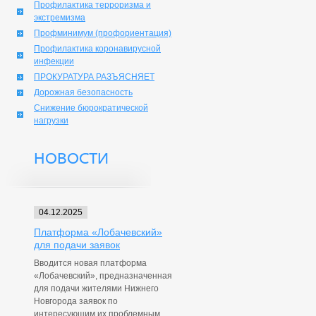
Профилактика терроризма и
экстремизма
Профминимум (профориентация)
Профилактика коронавирусной
инфекции
ПРОКУРАТУРА РАЗЪЯСНЯЕТ
Дорожная безопасность
Снижение бюрократической
нагрузки
НОВОСТИ
04.12.2025
Платформа «Лобачевский»
для подачи заявок
Вводится новая платформа
«Лобачевский», предназначенная
для подачи жителями Нижнего
Новгорода заявок по
интересующим их проблемным