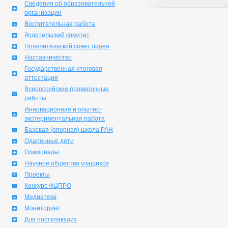
Сведения об образовательной
организации
Воспитательная работа
Родительский комитет
Попечительский совет лицея
Наставничество
Государственная итоговая
аттестация
Всероссийские проверочные
работы
Инновационная и опытно-
экспериментальная работа
Базовая (опорная) школа РАН
Одарённые дети
Олимпиады
Научное общество учащихся
Проекты
Конкурс ФЦПРО
Медиатека
Мониторинг
Для поступающих