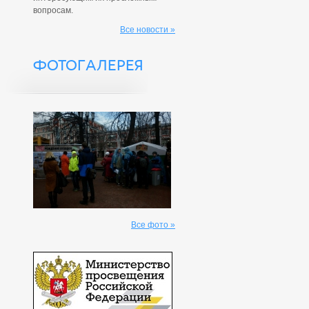
вопросам.
Все новости »
ФОТОГАЛЕРЕЯ
Все фото »